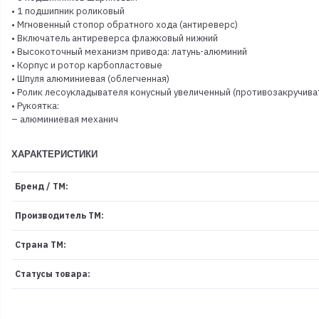
• 1 подшипник роликовый
• Мгновенный стопор обратного хода (антиреверс)
• Включатель антиреверса флажковый нижний
• Высокоточный механизм привода: латунь-алюминий
• Корпус и ротор карбопластовые
• Шпуля алюминиевая (облегченная)
• Ролик лесоукладывателя конусный увеличенный (противозакручива
• Рукоятка:
– алюминиевая механич
ХАРАКТЕРИСТИКИ
Бренд / ТМ:
Производитель ТМ:
Страна ТМ:
Статусы товара: