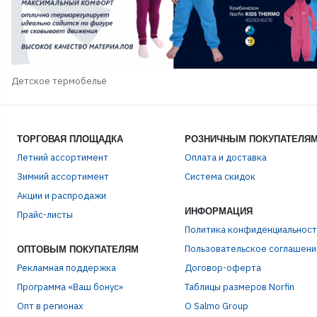
Детское термобельё
ТОРГОВАЯ ПЛОЩАДКА
РОЗНИЧНЫМ ПОКУПАТЕЛЯ
Летний ассортимент
Оплата и доставка
Зимний ассортимент
Система скидок
Акции и распродажи
ЭЛЕ
ИНФОРМАЦИЯ
Прайс-листы
Политика конфиденциальност
Пользовательское соглашени
ОПТОВЫМ ПОКУПАТЕЛЯМ
ПАР
Рекламная поддержка
Договор-оферта
Программа «Ваш бонус»
Таблицы размеров Norfin
Опт в регионах
О Salmo Group