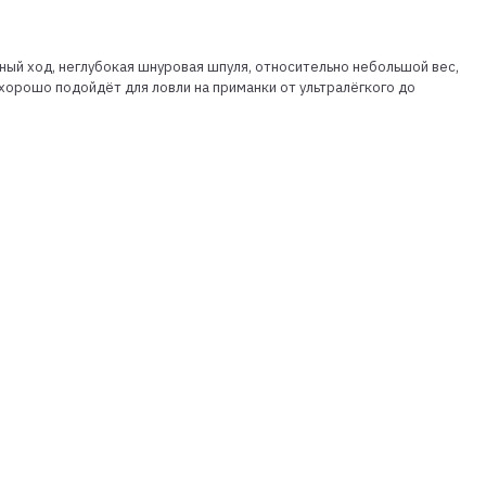
ный ход, неглубокая шнуровая шпуля, относительно небольшой вес,
хорошо подойдёт для ловли на приманки от ультралёгкого до