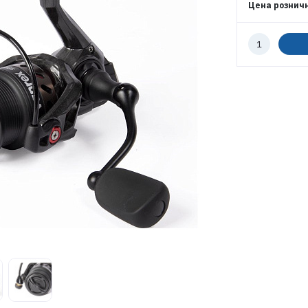
Цена рознич
Количество
к
заказу
ЭЛЕКТРОННАЯ ПОЧТА (ЛОГИН)
ПАРОЛЬ
ВОЙТИ
ЗАБЫЛИ ПАРОЛЬ?
РЕГИСТРАЦИЯ ОПТ
РЕГИСТРАЦИЯ РОЗНИЦА