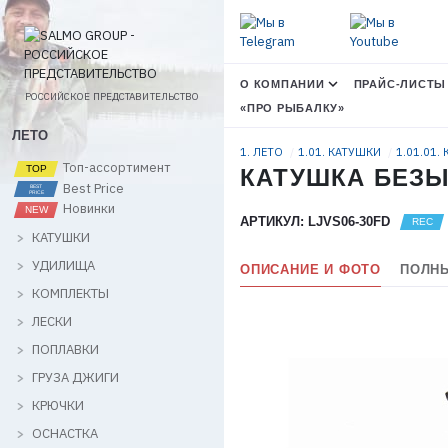
О КОМПАНИИ
ПРАЙС-ЛИСТЫ
РОССИЙСКОЕ ПРЕДСТАВИТЕЛЬСТВО
«ПРО РЫБАЛКУ»
ЛЕТО
1. ЛЕТО
1.01. КАТУШКИ
1.01.01.
Топ-ассортимент
КАТУШКА БЕЗЫН
Best Price
Новинки
АРТИКУЛ: LJVS06-30FD
КАТУШКИ
УДИЛИЩА
ОПИСАНИЕ И ФОТО
ПОЛНЫ
КОМПЛЕКТЫ
ЛЕСКИ
ПОПЛАВКИ
ГРУЗА ДЖИГИ
КРЮЧКИ
ОСНАСТКА