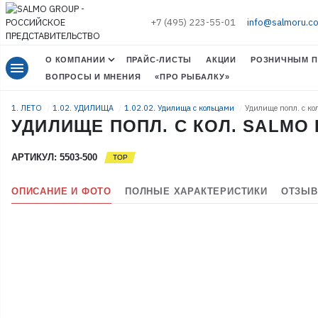
+7 (495) 223-55-01
info@salmoru.c
О КОМПАНИИ
ПРАЙС-ЛИСТЫ
АКЦИИ
РОЗНИЧНЫМ П
menu
ВОПРОСЫ И МНЕНИЯ
«ПРО РЫБАЛКУ»
1. ЛЕТО
1.02. УДИЛИЩА
1.02.02. Удилища с кольцами
Удилище попл. с к
УДИЛИЩЕ ПОПЛ. С КОЛ. SALMO 
АРТИКУЛ: 5503-500
ОПИСАНИЕ И ФОТО
ПОЛНЫЕ ХАРАКТЕРИСТИКИ
ОТЗЫВ