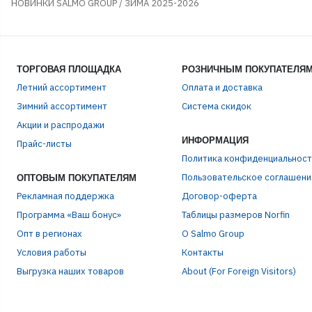
НОВИНКИ SALMO GROUP / ЗИМА 2025-2026
ТОРГОВАЯ ПЛОЩАДКА
РОЗНИЧНЫМ ПОКУПАТЕЛЯ
Летний ассортимент
Оплата и доставка
Зимний ассортимент
Система скидок
ЭЛЕ
Акции и распродажи
ИНФОРМАЦИЯ
Прайс-листы
Политика конфиденциальност
ПАР
Пользовательское соглашени
ОПТОВЫМ ПОКУПАТЕЛЯМ
Рекламная поддержка
Договор-оферта
Программа «Ваш бонус»
Таблицы размеров Norfin
Опт в регионах
О Salmo Group
Условия работы
Контакты
Выгрузка наших товаров
About (For Foreign Visitors)