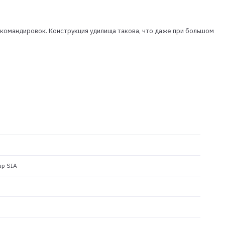
 командировок. Конструкция удилища такова, что даже при большом
up SIA