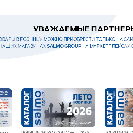
ровки
НОВИНКИ SALMO GROUP / лето 2026
НОВИНКИ SALM