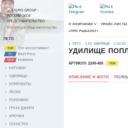
О КОМПАНИИ
ПРАЙС-ЛИСТЫ
РОССИЙСКОЕ ПРЕДСТАВИТЕЛЬСТВО
«ПРО РЫБАЛКУ»
ЛЕТО
1. ЛЕТО
1.02. УДИЛИЩА
1.02.02.
Топ-ассортимент
УДИЛИЩЕ ПОПЛ.
Best Price
Новинки
АРТИКУЛ: 2249-400
КАТУШКИ
УДИЛИЩА
ОПИСАНИЕ И ФОТО
ПОЛНЫ
КОМПЛЕКТЫ
ЛЕСКИ
ПОПЛАВКИ
ГРУЗА ДЖИГИ
КРЮЧКИ
ОСНАСТКА