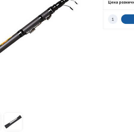
Цена рознич
ПАРОЛЬ
Количество
к
заказу
ВОЙТИ
ЗАБЫЛИ ПАРОЛЬ?
РЕГИСТРАЦИЯ ОПТ
РЕГИСТРАЦИЯ РОЗНИЦА