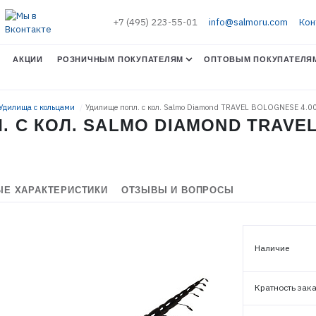
+7 (495) 223-55-01
info@salmoru.com
Кон
АКЦИИ
РОЗНИЧНЫМ ПОКУПАТЕЛЯМ
ОПТОВЫМ ПОКУПАТЕЛЯ
 Удилища с кольцами
Удилище попл. с кол. Salmo Diamond TRAVEL BOLOGNESE 4.0
 С КОЛ. SALMO DIAMOND TRAVEL
Е ХАРАКТЕРИСТИКИ
ОТЗЫВЫ И ВОПРОСЫ
Наличие
Кратность зак
ЭЛЕКТРОННАЯ ПОЧТА (ЛОГИН)