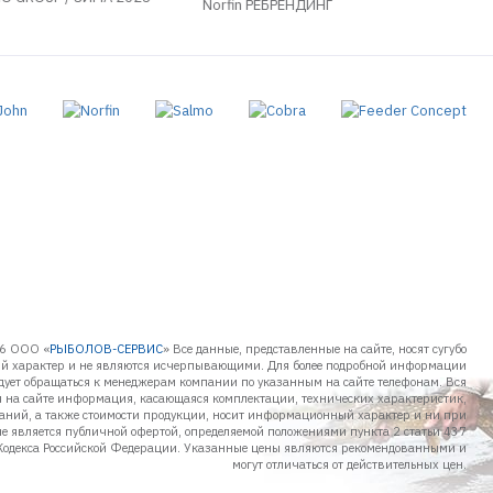
Norfin РЕБРЕНДИНГ
6 ООО «
РЫБОЛОВ-СЕРВИС
» Все данные, представленные на сайте, носят сугубо
 характер и не являются исчерпывающими. Для более подробной информации
дует обращаться к менеджерам компании по указанным на сайте телефонам. Вся
 на сайте информация, касающаяся комплектации, технических характеристик,
таний, а также стоимости продукции, носит информационный характер и ни при
не является публичной офертой, определяемой положениями пункта 2 статьи 437
Кодекса Российской Федерации. Указанные цены являются рекомендованными и
могут отличаться от действительных цен.