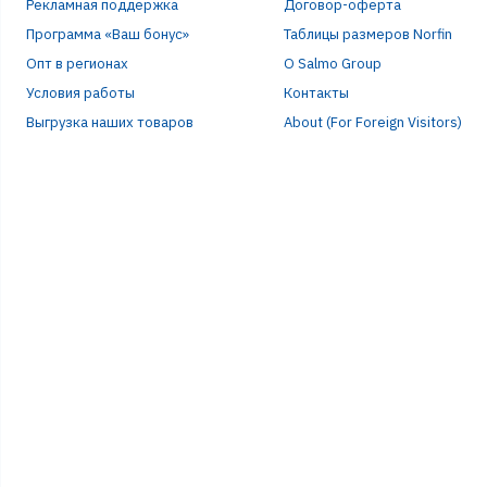
Рекламная поддержка
Договор-оферта
Программа «Ваш бонус»
Таблицы размеров Norfin
Опт в регионах
О Salmo Group
Условия работы
Контакты
Выгрузка наших товаров
About (For Foreign Visitors)
Р