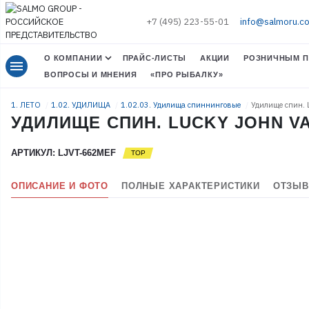
+7 (495) 223-55-01
info@salmoru.c
О КОМПАНИИ
ПРАЙС-ЛИСТЫ
АКЦИИ
РОЗНИЧНЫМ П
menu
ВОПРОСЫ И МНЕНИЯ
«ПРО РЫБАЛКУ»
1. ЛЕТО
1.02. УДИЛИЩА
1.02.03. Удилища спиннинговые
Удилище спин. 
УДИЛИЩЕ СПИН. LUCKY JOHN VA
АРТИКУЛ: LJVT-662MEF
ОПИСАНИЕ И ФОТО
ПОЛНЫЕ ХАРАКТЕРИСТИКИ
ОТЗЫВ