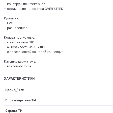
– конструкция штекерная
– соединение колен типа OVER STEEK
Рукоятка:
– EVA
– разнесённая
Кольца пропускные:
– со вставками SIC
– антизахлёстные K-GUIDE
– с расстановкой по новой концепции
Катушкодержатель:
– винтового типа
ХАРАКТЕРИСТИКИ
Бренд / ТМ:
Производитель ТМ:
Страна ТМ: