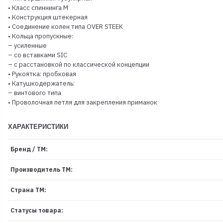
• Класс спиннинга M
• Конструкция штекерная
• Соединение колен типа OVER STEEK
• Кольца пропускные:
– усиленные
– со вставками SIC
– с расстановкой по классической концепции
• Рукоятка: пробковая
• Катушкодержатель:
– винтового типа
• Проволочная петля для закрепления приманок
ХАРАКТЕРИСТИКИ
Бренд / ТМ:
Производитель ТМ:
Страна ТМ:
Статусы товара: