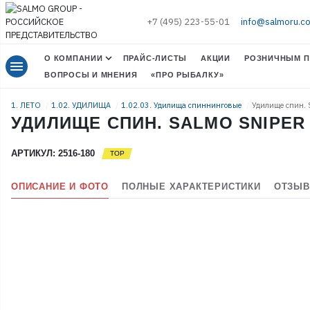
+7 (495) 223-55-01
info@salmoru.c
О КОМПАНИИ
ПРАЙС-ЛИСТЫ
АКЦИИ
РОЗНИЧНЫМ П
menu
ВОПРОСЫ И МНЕНИЯ
«ПРО РЫБАЛКУ»
1. ЛЕТО
1.02. УДИЛИЩА
1.02.03. Удилища спиннинговые
Удилище спин. 
УДИЛИЩЕ СПИН. SALMO SNIPER U
АРТИКУЛ: 2516-180
ОПИСАНИЕ И ФОТО
ПОЛНЫЕ ХАРАКТЕРИСТИКИ
ОТЗЫВ