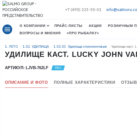
+7 (495) 223-55-01
info@salmoru.c
О КОМПАНИИ
ПРАЙС-ЛИСТЫ
АКЦИИ
РОЗНИЧНЫМ П
menu
ВОПРОСЫ И МНЕНИЯ
«ПРО РЫБАЛКУ»
1. ЛЕТО
1.02. УДИЛИЩА
1.02.03. Удилища спиннинговые
Удилище каст. 
УДИЛИЩЕ КАСТ. LUCKY JOHN VAN
АРТИКУЛ: LJVB-762LF
ОПИСАНИЕ И ФОТО
ПОЛНЫЕ ХАРАКТЕРИСТИКИ
ОТЗЫВ