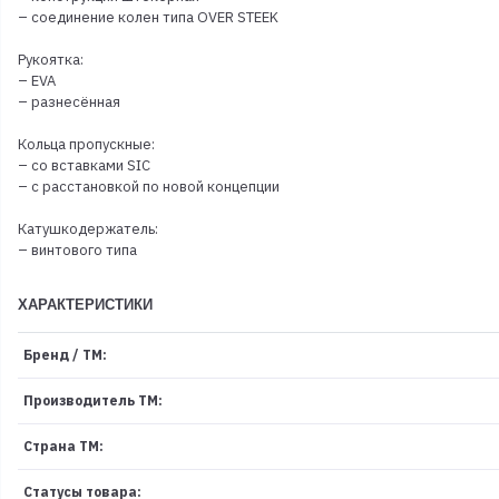
– соединение колен типа OVER STEEK
Рукоятка:
– EVA
– разнесённая
Кольца пропускные:
– со вставками SIC
– с расстановкой по новой концепции
Катушкодержатель:
– винтового типа
ХАРАКТЕРИСТИКИ
Бренд / ТМ:
Производитель ТМ:
Страна ТМ:
Статусы товара: