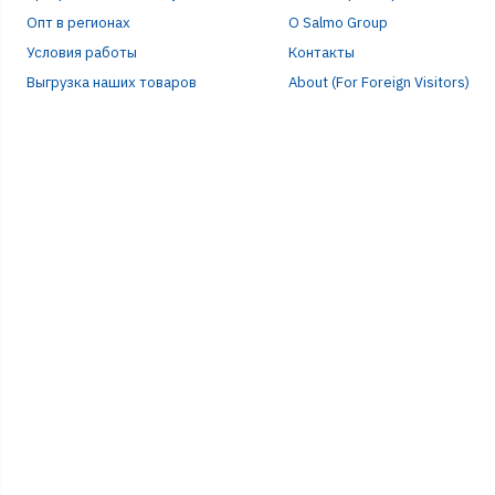
Опт в регионах
О Salmo Group
Условия работы
Контакты
Выгрузка наших товаров
About (For Foreign Visitors)
Р