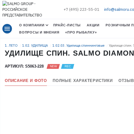
+7 (495) 223-55-01
info@salmoru.c
О КОМПАНИИ
ПРАЙС-ЛИСТЫ
АКЦИИ
РОЗНИЧНЫМ П
menu
ВОПРОСЫ И МНЕНИЯ
«ПРО РЫБАЛКУ»
1. ЛЕТО
1.02. УДИЛИЩА
1.02.03. Удилища спиннинговые
Удилище спин. 
УДИЛИЩЕ СПИН. SALMO DIAMOND
АРТИКУЛ: S5063-228
ОПИСАНИЕ И ФОТО
ПОЛНЫЕ ХАРАКТЕРИСТИКИ
ОТЗЫВ