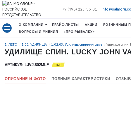
+7 (495) 223-55-01
info@salmoru.c
О КОМПАНИИ
ПРАЙС-ЛИСТЫ
АКЦИИ
РОЗНИЧНЫМ П
menu
ВОПРОСЫ И МНЕНИЯ
«ПРО РЫБАЛКУ»
1. ЛЕТО
1.02. УДИЛИЩА
1.02.03. Удилища спиннинговые
Удилище спин. 
УДИЛИЩЕ СПИН. LUCKY JOHN VAN
АРТИКУЛ: LJVJ-802MLF
ОПИСАНИЕ И ФОТО
ПОЛНЫЕ ХАРАКТЕРИСТИКИ
ОТЗЫВ