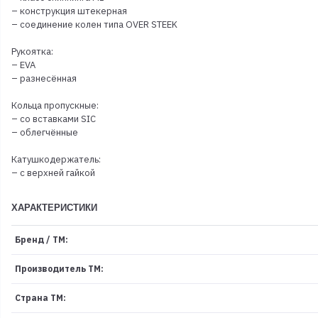
– конструкция штекерная
– соединение колен типа OVER STEEK
Рукоятка:
– EVA
– разнесённая
Кольца пропускные:
– со вставками SIC
– облегчённые
Катушкодержатель:
– с верхней гайкой
ХАРАКТЕРИСТИКИ
Бренд / ТМ:
Производитель ТМ:
Страна ТМ: