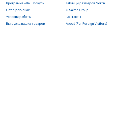
Программа «Ваш бонус»
Таблицы размеров Norfin
Опт в регионах
О Salmo Group
Условия работы
Контакты
Выгрузка наших товаров
About (For Foreign Visitors)
Р