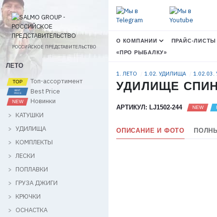
О КОМПАНИИ
ПРАЙС-ЛИСТЫ
РОССИЙСКОЕ ПРЕДСТАВИТЕЛЬСТВО
«ПРО РЫБАЛКУ»
ЛЕТО
1. ЛЕТО
1.02. УДИЛИЩА
1.02.03.
Топ-ассортимент
УДИЛИЩЕ СПИН. 
Best Price
Новинки
АРТИКУЛ: LJ1502-244
КАТУШКИ
УДИЛИЩА
ОПИСАНИЕ И ФОТО
ПОЛНЫ
КОМПЛЕКТЫ
ЛЕСКИ
ПОПЛАВКИ
ГРУЗА ДЖИГИ
КРЮЧКИ
ОСНАСТКА