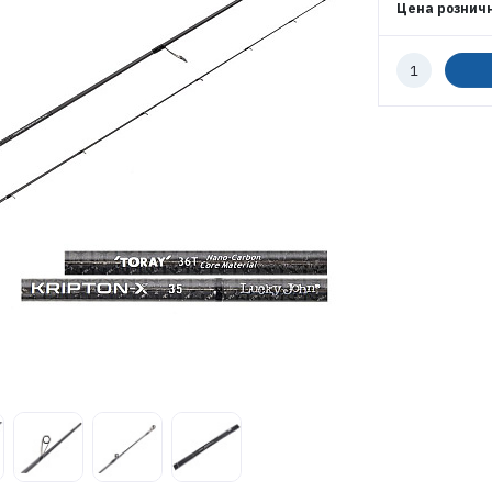
Цена рознич
Количество
к
заказу
ЭЛЕКТРОННАЯ ПОЧТА (ЛОГИН)
ПАРОЛЬ
ВОЙТИ
ЗАБЫЛИ ПАРОЛЬ?
РЕГИСТРАЦИЯ ОПТ
РЕГИСТРАЦИЯ РОЗНИЦА