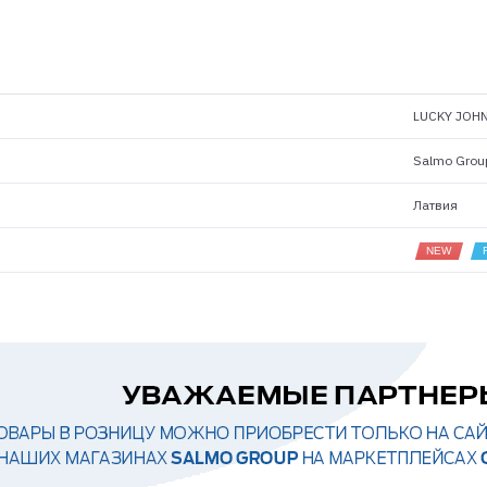
LUCKY JOH
Salmo Grou
Латвия