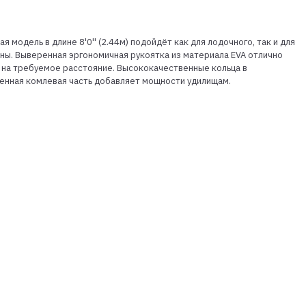
я модель в длине 8'0'' (2.44м) подойдёт как для лодочного, так и для
ны. Выверенная эргономичная рукоятка из материала EVA отлично
 на требуемое расстояние. Высококачественные кольца в
енная комлевая часть добавляет мощности удилищам.