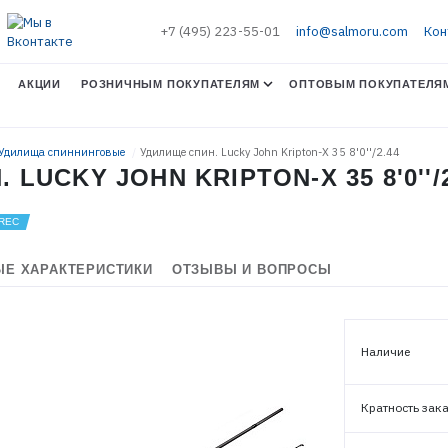
+7 (495) 223-55-01
info@salmoru.com
Кон
АКЦИИ
РОЗНИЧНЫМ ПОКУПАТЕЛЯМ
ОПТОВЫМ ПОКУПАТЕЛЯ
 Удилища спиннинговые
Удилище спин. Lucky John Kripton-X 35 8'0''/2.44
LUCKY JOHN KRIPTON-X 35 8'0''/2
Е ХАРАКТЕРИСТИКИ
ОТЗЫВЫ И ВОПРОСЫ
Наличие
Кратность зак