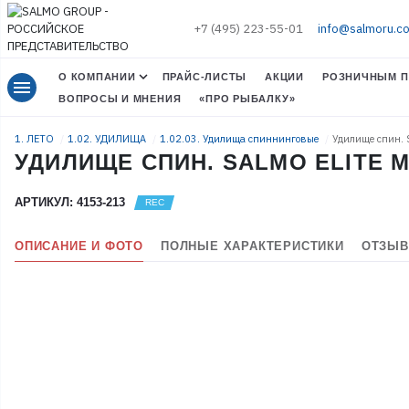
+7 (495) 223-55-01
info@salmoru.c
О КОМПАНИИ
ПРАЙС-ЛИСТЫ
АКЦИИ
РОЗНИЧНЫМ П
menu
ВОПРОСЫ И МНЕНИЯ
«ПРО РЫБАЛКУ»
1. ЛЕТО
1.02. УДИЛИЩА
1.02.03. Удилища спиннинговые
Удилище спин. 
УДИЛИЩЕ СПИН. SALMO ELITE MIC
АРТИКУЛ: 4153-213
ОПИСАНИЕ И ФОТО
ПОЛНЫЕ ХАРАКТЕРИСТИКИ
ОТЗЫВ