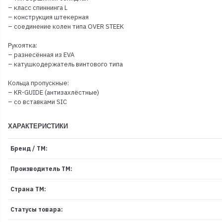
– класс спиннинга L
– конструкция штекерная
– соединение колен типа OVER STEEK
Рукоятка:
– разнесённая из EVA
– катушкодержатель винтового типа
Кольца пропускные:
– KR-GUIDE (антизахлёстные)
– со вставками SIC
ХАРАКТЕРИСТИКИ
Бренд / ТМ:
Производитель ТМ:
Страна ТМ:
Статусы товара: