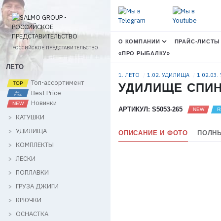
О КОМПАНИИ
ПРАЙС-ЛИСТЫ
РОССИЙСКОЕ ПРЕДСТАВИТЕЛЬСТВО
«ПРО РЫБАЛКУ»
ЛЕТО
1. ЛЕТО
1.02. УДИЛИЩА
1.02.03.
Топ-ассортимент
УДИЛИЩЕ СПИН.
Best Price
Новинки
АРТИКУЛ: S5053-265
КАТУШКИ
УДИЛИЩА
ОПИСАНИЕ И ФОТО
ПОЛНЫ
КОМПЛЕКТЫ
ЛЕСКИ
ПОПЛАВКИ
ГРУЗА ДЖИГИ
КРЮЧКИ
ОСНАСТКА