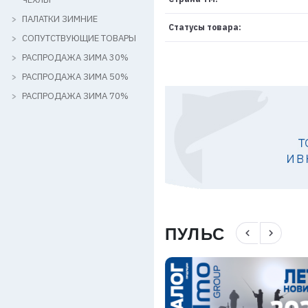
ПАЛАТКИ ЗИМНИЕ
Статусы товара:
СОПУТСТВУЮЩИЕ ТОВАРЫ
РАСПРОДАЖА ЗИМА 30%
РАСПРОДАЖА ЗИМА 50%
РАСПРОДАЖА ЗИМА 70%
ПУЛЬС
navigate_before
navigate_next