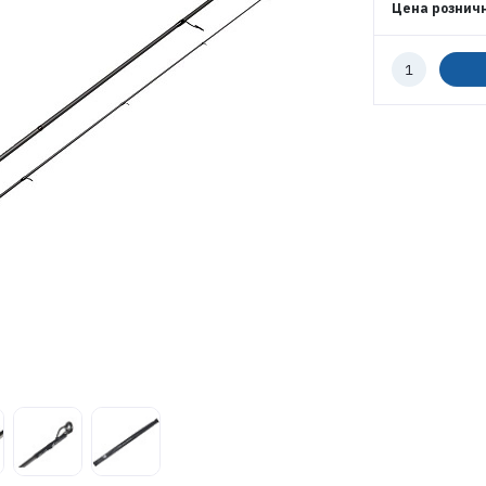
ЭЛЕКТРОННАЯ ПОЧТА (ЛОГИН)
Цена рознич
Количество
к
ПАРОЛЬ
заказу
ВОЙТИ
ЗАБЫЛИ ПАРОЛЬ?
РЕГИСТРАЦИЯ ОПТ
РЕГИСТРАЦИЯ РОЗНИЦА