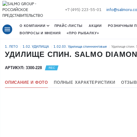
+7 (495) 223-55-01
info@salmoru.c
О КОМПАНИИ
ПРАЙС-ЛИСТЫ
АКЦИИ
РОЗНИЧНЫМ П
menu
ВОПРОСЫ И МНЕНИЯ
«ПРО РЫБАЛКУ»
1. ЛЕТО
1.02. УДИЛИЩА
1.02.03. Удилища спиннинговые
Удилище спин. 
УДИЛИЩЕ СПИН. SALMO DIAMOND 
АРТИКУЛ: 3300-228
ОПИСАНИЕ И ФОТО
ПОЛНЫЕ ХАРАКТЕРИСТИКИ
ОТЗЫВ