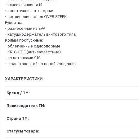
- класс спиннинга M
- конструкция штекерная
- соединение колен OVER STEEK
Рукоятка:
- разнесенная из EVA
- катушкодержатель винтового типа
Кольца пропускные:
- облегченные одноопорные
- KR-GUIDE (антизахлестные)
- со вставками SIC
- с расстановкой по новой концепции
ХАРАКТЕРИСТИКИ
Бренд / ТМ:
Производитель ТМ:
Страна ТМ:
Статусы товара: