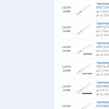
Удилище
8'0"/2.4
LUCKY
JOHN
дл.2.44м/
дл.тр.125
Удилище
9'0"/2.7
LUCKY
JOHN
дл.2.74м/
дл.тр.143
Удилище 
6'8"/2.0
LUCKY
JOHN
дл.2.03м/
дл.тр.105
Удилище 
7'6"/2.2
LUCKY
JOHN
дл.2.29м/
дл.тр.118
Удилище 
DISTANC
LUCKY
JOHN
дл.9'0''(
дл.тр.141
Удилище 
DISTANC
LUCKY