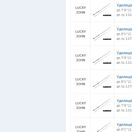
Удилище 
LUCKY
дл.7'8''(
JOHN
дл.тр.121
Удилище 
LUCKY
дл.8'1''(
JOHN
дл.тр.127
Удилище 
LUCKY
дл.7'8''(
JOHN
дл.тр.121
Удилище 
LUCKY
дл.8'1''(
JOHN
дл.тр.127
Удилище 
LUCKY
дл.7'8''(
JOHN
дл.тр.121
Удилище 
LUCKY
дл.8'1''(
JOHN