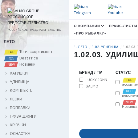
О КОМПАНИИ
ПРАЙС-ЛИСТЫ
РОССИЙСКОЕ ПРЕДСТАВИТЕЛЬСТВО
«ПРО РЫБАЛКУ»
ЛЕТО
1. ЛЕТО
1.02. УДИЛИЩА
1.02.03.
Топ-ассортимент
1.02.03. УДИ
Best Price
Новинки
БРЕНД / ТМ
СТАТУС
КАТУШКИ
LUCKY JOHN
УДИЛИЩА
ассортим
SALMO
КОМПЛЕКТЫ
рекомен
ЛЕСКИ
Новинка
ПОПЛАВКИ
ГРУЗА ДЖИГИ
КРЮЧКИ
ОСНАСТКА