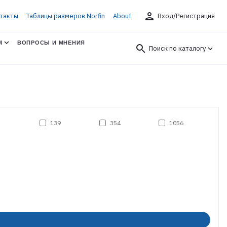
person
такты
Таблицы размеров Norfin
About
Вход/Регистрация
М
ВОПРОСЫ И МНЕНИЯ
search
Поиск по каталогу
139
354
1056