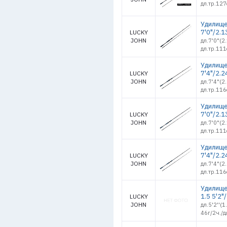
дл.тр.127
Удилище 
7'0"/2.1
LUCKY
JOHN
дл.7'0"(2
дл.тр.111
Удилище 
7'4"/2.2
LUCKY
JOHN
дл.7'4"(2
дл.тр.116
Удилище 
7'0"/2.1
LUCKY
JOHN
дл.7'0"(2
дл.тр.111
Удилище 
7'4"/2.2
LUCKY
JOHN
дл.7'4"(2
дл.тр.116
Удилище
1.5 5'2"
LUCKY
JOHN
дл.5'2''(
46г/2ч./д