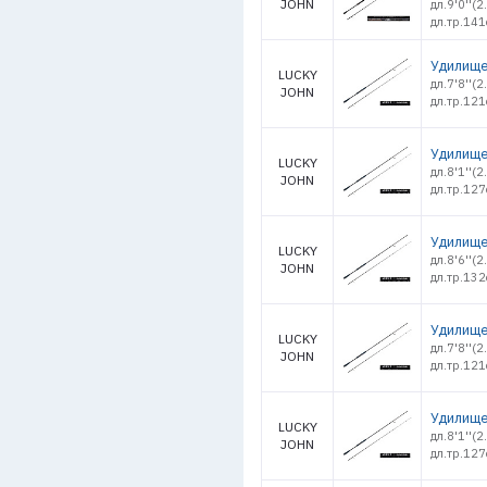
JOHN
дл.9'0''(
дл.тр.141
Удилище 
LUCKY
дл.7'8''(
JOHN
дл.тр.121
Удилище 
LUCKY
дл.8'1''(
JOHN
дл.тр.127
Удилище 
LUCKY
дл.8'6''(
JOHN
дл.тр.132
Удилище 
LUCKY
дл.7'8''(
JOHN
дл.тр.121
Удилище 
LUCKY
дл.8'1''(
JOHN
дл.тр.127