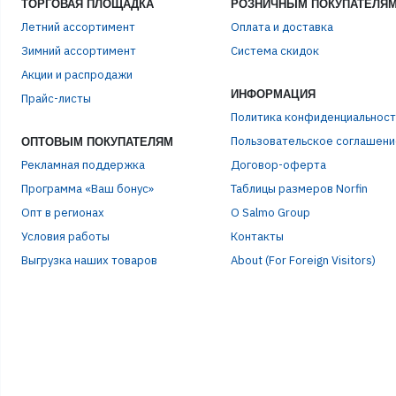
ТОРГОВАЯ ПЛОЩАДКА
РОЗНИЧНЫМ ПОКУПАТЕЛЯ
Летний ассортимент
Оплата и доставка
Зимний ассортимент
Система скидок
Акции и распродажи
ИНФОРМАЦИЯ
Прайс-листы
Политика конфиденциальност
Пользовательское соглашени
ОПТОВЫМ ПОКУПАТЕЛЯМ
Рекламная поддержка
Договор-оферта
Программа «Ваш бонус»
Таблицы размеров Norfin
Опт в регионах
О Salmo Group
Условия работы
Контакты
Выгрузка наших товаров
About (For Foreign Visitors)
ЭЛЕ
ПАР