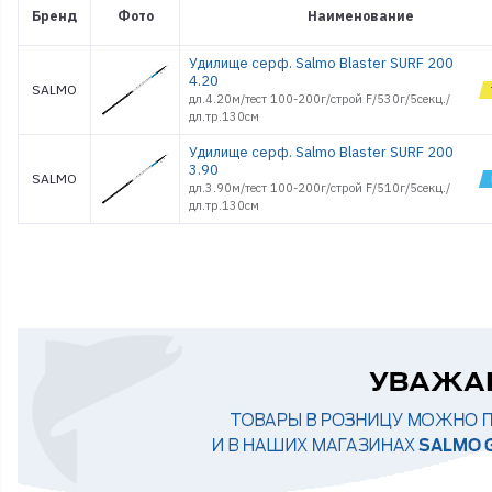
Бренд
Фото
Наименование
Удилище серф. Salmo Blaster SURF 200
4.20
SALMO
дл.4.20м/тест 100-200г/строй F/530г/5секц./
дл.тр.130см
Удилище серф. Salmo Blaster SURF 200
3.90
SALMO
дл.3.90м/тест 100-200г/строй F/510г/5секц./
дл.тр.130см