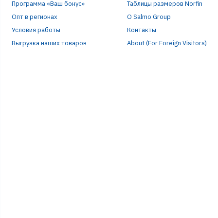
Программа «Ваш бонус»
Таблицы размеров Norfin
Опт в регионах
О Salmo Group
Условия работы
Контакты
Выгрузка наших товаров
About (For Foreign Visitors)
Р