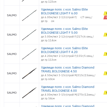
дл.тр.123см
Удилище попл. с кол. Salmo Elite
BOLOGNESE LIGHT F 6.00
SALMO
дл.6.00м/тест 2-12г/строй F/ г/7 секц./
дл.тр. см
Удилище попл. с кол. Salmo Elite
BOLOGNESE LIGHT F 5.00
SALMO
дл.5.00м/тест 2-12г/строй F/217г/6 секц./
дл.тр.114см
Удилище попл. с кол. Salmo Elite
BOLOGNESE LIGHT F 4.20
SALMO
дл.4.20м/тест 2-12г/строй F/155г/5 секц./
дл.тр.113см
Удилище попл. с кол. Salmo Diamond
TRAVEL BOLOGNESE 4.50
SALMO
дл.4.50м/тест 3-15г/строй M/315г/15секц./
дл.тр.60см
Удилище попл. с кол. Salmo Diamond
TRAVEL BOLOGNESE 4.00
SALMO
дл.4.00м/тест 3-15г/строй M/275г/12секц./
дл.тр.54см
Удилище попл. с кол. Salmo Diamond