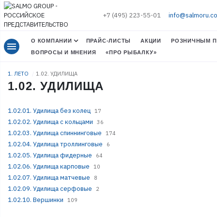
+7 (495) 223-55-01
info@salmoru.c
О КОМПАНИИ
ПРАЙС-ЛИСТЫ
АКЦИИ
РОЗНИЧНЫМ П
menu
ВОПРОСЫ И МНЕНИЯ
«ПРО РЫБАЛКУ»
1. ЛЕТО
1.02. УДИЛИЩА
1.02. УДИЛИЩА
1.02.01. Удилища без колец
17
1.02.02. Удилища с кольцами
36
1.02.03. Удилища спиннинговые
174
1.02.04. Удилища троллинговые
6
1.02.05. Удилища фидерные
64
1.02.06. Удилища карповые
10
1.02.07. Удилища матчевые
8
1.02.09. Удилища серфовые
2
1.02.10. Вершинки
109