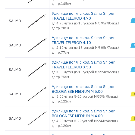
дл.тр.145см
Удилище попл. с кол. Salmo Sniper
TRAVEL TELEROD 4.70
SALMO
дл.4.70м/тест до 15г/строй M/395г/8секц./
дл.тр.78см
Удилище попл. с кол. Salmo Sniper
TRAVEL TELEROD 4.10
SALMO
дл.4.10м/тест до 15г/строй M/305г/7секц./
дл.тр.77см
Удилище попл. с кол. Salmo Sniper
TRAVEL TELEROD 3.50
SALMO
дл.3.50м/тест до 15г/строй M/224г/6секц./
дл.тр.75см
Удилище попл. с кол. Salmo Sniper
BOLOGNESE MEDIUM M 5.00
SALMO
дл.5.00м/тест 5-20г/строй M/338г/5секц./
дл.тр.122см
Удилище попл. с кол. Salmo Sniper
BOLOGNESE MEDIUM M 4.00
SALMO
дл.4.00м/тест 5-20г/строй M/244г/4секц./
дл.тр.120см