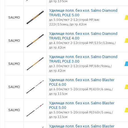
дл.тр.135см
Удилище попл. без кол. Salmo Diamond
TRAVEL POLE 5.00
SALMO
дл.5.00м/тест 2-12г/строй MF/вес
222г/15секц./дл.тр.42см
Удилище попл. без кол. Salmo Diamond
TRAVEL POLE 4.00
SALMO
дл.4.00м/тест 2-12г/строй MF/135г/12секц./
дл.тр.42см
Удилище попл. без кол. Salmo Diamond
TRAVEL POLE 3.00
SALMO
дл.3.00м/тест 2-12г/строй MF/68г/9секц./
дл.тр.42см
Удилище попл. без кол. Salmo Blaster
POLE 6.00
SALMO
дл.6.00м/тест 5-20г/строй M/430г/6 секц./
дл.тр.115см
Удилище попл. без кол. Salmo Blaster
POLE 5.00
SALMO
дл.5.00м/тест 5-20г/строй M/360г/5 секц./
дл.тр.115см
Удилище попл. без кол. Salmo Blaster