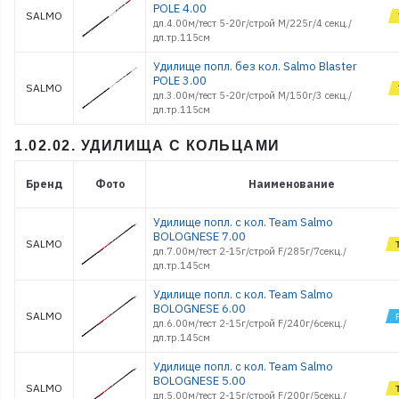
POLE 4.00
SALMO
дл.4.00м/тест 5-20г/строй M/225г/4 секц./
дл.тр.115см
Удилище попл. без кол. Salmo Blaster
POLE 3.00
SALMO
дл.3.00м/тест 5-20г/строй M/150г/3 секц./
дл.тр.115см
1.02.02. УДИЛИЩА С КОЛЬЦАМИ
Бренд
Фото
Наименование
Удилище попл. с кол. Team Salmo
BOLOGNESE 7.00
SALMO
дл.7.00м/тест 2-15г/строй F/285г/7секц./
дл.тр.145см
Удилище попл. с кол. Team Salmo
BOLOGNESE 6.00
SALMO
дл.6.00м/тест 2-15г/строй F/240г/6секц./
дл.тр.145см
Удилище попл. с кол. Team Salmo
BOLOGNESE 5.00
SALMO
дл.5.00м/тест 2-15г/строй F/200г/5секц./