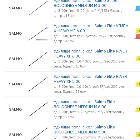
Удилище попл. с кол. Salmo Sniper
BOLOGNESE MEDIUM M 3.00
SALMO
дл.3.00м/тест 5-20г/строй M/153г/3секц./
дл.тр.118см
Удилище попл. с кол. Salmo Elite VIMBA
X-HEAVY MF 6.00
SALMO
дл.6.00м/тест до 80г/строй MF/299г/6секц./
дл.тр.143см
Удилище попл. с кол. Salmo Elite RIVER
HEAVY XF 6.00
SALMO
дл.6.00м/тест 10-40г/строй EF/вес 310г/кол.
секц. 6/дл.тр.138см
Удилище попл. с кол. Salmo Elite RIVER
HEAVY XF 5.00
SALMO
дл.5.00м/тест 10-40г/строй EF/вес 230г/кол.
секц. 5/дл.тр.136см
Удилище попл. с кол. Salmo Elite
BOLOGNESE MEDIUM M 6.00
SALMO
дл.6.00м/тест 3-20г/строй MF/289г/6секц./
дл.тр.123см
Удилище попл. с кол. Salmo Elite
BOLOGNESE MEDIUM M 5.00
SALMO
дл.5.00м/тест 3-20г/строй MF/215г/5секц./