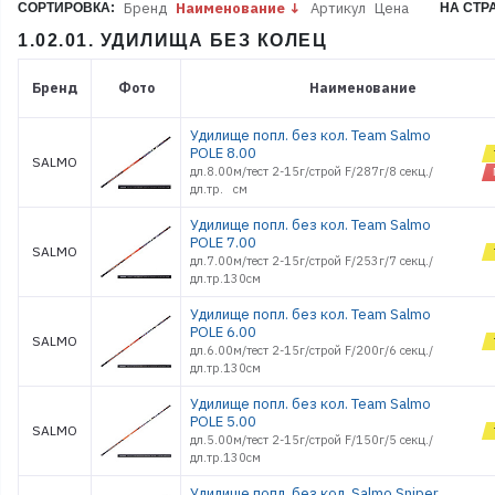
Бренд
Наименование
Артикул
Цена
СОРТИРОВКА:
НА СТР
1.02.01. УДИЛИЩА БЕЗ КОЛЕЦ
Бренд
Фото
Наименование
Удилище попл. без кол. Team Salmo
POLE 8.00
SALMO
дл.8.00м/тест 2-15г/строй F/287г/8 секц./
дл.тр. см
Удилище попл. без кол. Team Salmo
POLE 7.00
SALMO
дл.7.00м/тест 2-15г/строй F/253г/7 секц./
дл.тр.130см
Удилище попл. без кол. Team Salmo
POLE 6.00
SALMO
дл.6.00м/тест 2-15г/строй F/200г/6 секц./
дл.тр.130см
Удилище попл. без кол. Team Salmo
POLE 5.00
SALMO
дл.5.00м/тест 2-15г/строй F/150г/5 секц./
дл.тр.130см
Удилище попл. без кол. Salmo Sniper