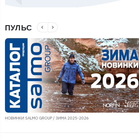
ПУЛЬС
navigate_before
navigate_next
НОВИНКИ SALMO GROUP / ЗИМА 2025-2026