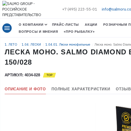
+7 (495) 223-55-01
info@salmoru.c
О КОМПАНИИ
ПРАЙС-ЛИСТЫ
АКЦИИ
РОЗНИЧНЫМ П
menu
ВОПРОСЫ И МНЕНИЯ
«ПРО РЫБАЛКУ»
1. ЛЕТО
1.04. ЛЕСКИ
1.04.01. Лески монофильные
Леска моно. Salmo Dia
ЛЕСКА МОНО. SALMO DIAMOND 
150/028
АРТИКУЛ: 4034-028
ОПИСАНИЕ И ФОТО
ПОЛНЫЕ ХАРАКТЕРИСТИКИ
ОТЗЫВ