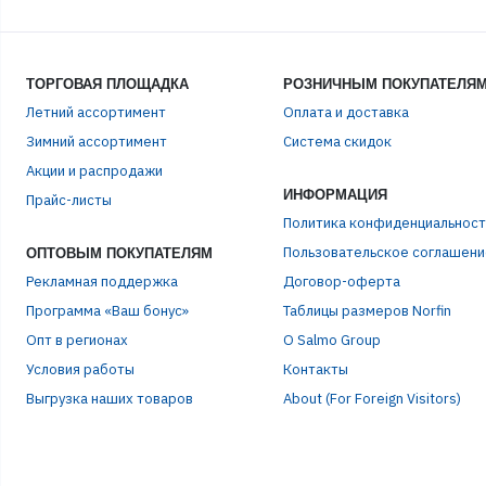
ТОРГОВАЯ ПЛОЩАДКА
РОЗНИЧНЫМ ПОКУПАТЕЛЯ
Летний ассортимент
Оплата и доставка
Зимний ассортимент
Система скидок
ЭЛЕ
Акции и распродажи
ИНФОРМАЦИЯ
Прайс-листы
Политика конфиденциальност
ПАР
Пользовательское соглашени
ОПТОВЫМ ПОКУПАТЕЛЯМ
Рекламная поддержка
Договор-оферта
Программа «Ваш бонус»
Таблицы размеров Norfin
Опт в регионах
О Salmo Group
Условия работы
Контакты
Выгрузка наших товаров
About (For Foreign Visitors)
Р