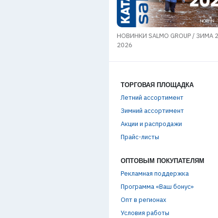
мы в области транспортировки
НОВИНКИ SALMO GROUP / ЗИМА 
в
2026
ТОРГОВАЯ ПЛОЩАДКА
Летний ассортимент
Зимний ассортимент
Акции и распродажи
Прайс-листы
ОПТОВЫМ ПОКУПАТЕЛЯМ
Рекламная поддержка
Программа «Ваш бонус»
Опт в регионах
Условия работы