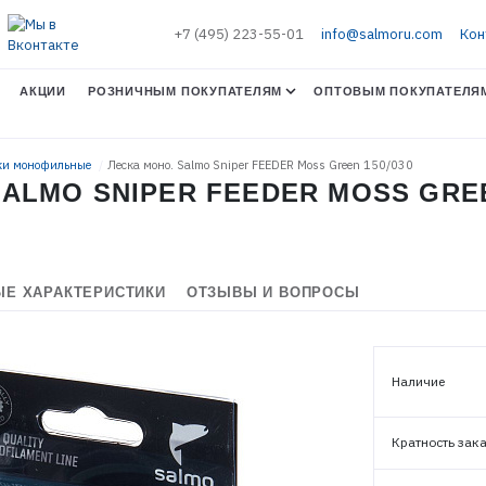
+7 (495) 223-55-01
info@salmoru.com
Кон
АКЦИИ
РОЗНИЧНЫМ ПОКУПАТЕЛЯМ
ОПТОВЫМ ПОКУПАТЕЛЯ
ски монофильные
Леска моно. Salmo Sniper FEEDER Moss Green 150/030
ALMO SNIPER FEEDER MOSS GREE
Е ХАРАКТЕРИСТИКИ
ОТЗЫВЫ И ВОПРОСЫ
Наличие
Кратность зак