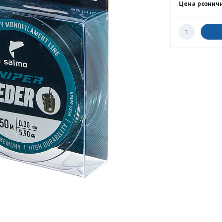
ЭЛЕКТРОННАЯ ПОЧТА (ЛОГИН)
Цена рознич
Количество
к
ПАРОЛЬ
заказу
ВОЙТИ
ЗАБЫЛИ ПАРОЛЬ?
РЕГИСТРАЦИЯ ОПТ
РЕГИСТРАЦИЯ РОЗНИЦА