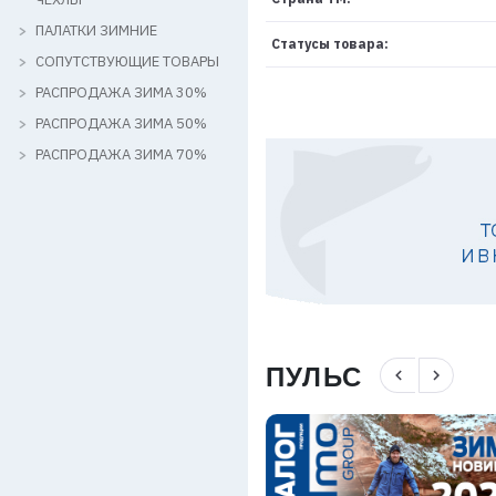
ПАЛАТКИ ЗИМНИЕ
Статусы товара:
СОПУТСТВУЮЩИЕ ТОВАРЫ
РАСПРОДАЖА ЗИМА 30%
РАСПРОДАЖА ЗИМА 50%
РАСПРОДАЖА ЗИМА 70%
ПУЛЬС
navigate_before
navigate_next