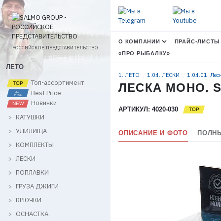
О КОМПАНИИ
ПРАЙС-ЛИСТЫ
РОССИЙСКОЕ ПРЕДСТАВИТЕЛЬСТВО
«ПРО РЫБАЛКУ»
ЛЕТО
1. ЛЕТО
1.04. ЛЕСКИ
1.04.01. Ле
Топ-ассортимент
ЛЕСКА МОНО. S
Best Price
Новинки
АРТИКУЛ: 4020-030
КАТУШКИ
УДИЛИЩА
ОПИСАНИЕ И ФОТО
ПОЛНЫ
КОМПЛЕКТЫ
ЛЕСКИ
ПОПЛАВКИ
ГРУЗА ДЖИГИ
КРЮЧКИ
ОСНАСТКА