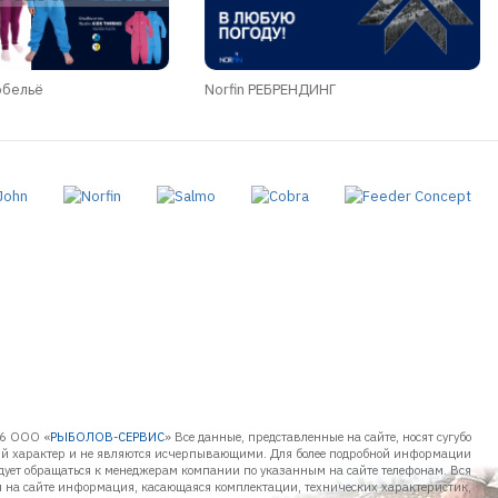
обельё
Norfin РЕБРЕНДИНГ
6 ООО «
РЫБОЛОВ-СЕРВИС
» Все данные, представленные на сайте, носят сугубо
 характер и не являются исчерпывающими. Для более подробной информации
дует обращаться к менеджерам компании по указанным на сайте телефонам. Вся
 на сайте информация, касающаяся комплектации, технических характеристик,