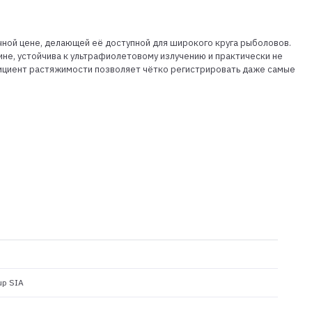
чной цене, делающей её доступной для широкого круга рыболовов.
ине, устойчива к ультрафиолетовому излучению и практически не
ффициент растяжимости позволяет чётко регистрировать даже самые
up SIA