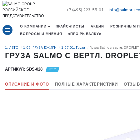
+7 (495) 223-55-01
info@salmoru.c
О КОМПАНИИ
ПРАЙС-ЛИСТЫ
АКЦИИ
РОЗНИЧНЫМ П
menu
ВОПРОСЫ И МНЕНИЯ
«ПРО РЫБАЛКУ»
1. ЛЕТО
1.07. ГРУЗА ДЖИГИ
1.07.01. Груза
Груза Salmo с вертл. DROPLE
ГРУЗА SALMO С ВЕРТЛ. DROPLE
АРТИКУЛ: SDS-028
ОПИСАНИЕ И ФОТО
ПОЛНЫЕ ХАРАКТЕРИСТИКИ
ОТЗЫВ