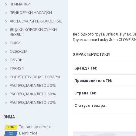
ПРИМАНКИ
ПРИКОРМКИ НАСАДКИ
АКСЕССУАРЫ РЫБОЛОВНЫЕ
ЯЩИКИ КОРОБКИ СУМКИ
вес одного груза 3г/кол. в упак. 
ЧЕХЛЫ
Груз-головки Lucky John CLOVE 
ОЧКИ
ОДЕЖДА
ХАРАКТЕРИСТИКИ
ОБУВЬ
ТУРИЗМ
Бренд / ТМ:
СОПУТСТВУЮЩИЕ ТОВАРЫ
Производитель ТМ:
РАСПРОДАЖА ЛЕТО 30%
Страна ТМ:
РАСПРОДАЖА ЛЕТО 50%
РАСПРОДАЖА ЛЕТО 70%
Статусы товара:
ЗИМА
Топ-ассортимент
Best Price