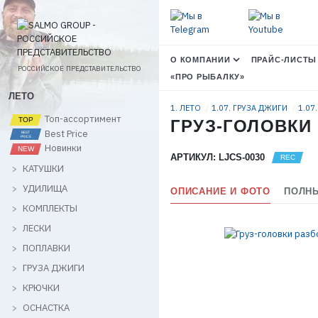
О КОМПАНИИ
ПРАЙС-ЛИСТЫ
РОССИЙСКОЕ ПРЕДСТАВИТЕЛЬСТВО
«ПРО РЫБАЛКУ»
ЛЕТО
1. ЛЕТО
1.07. ГРУЗА ДЖИГИ
1.07
Топ-ассортимент
ГРУЗ-ГОЛОВКИ
Best Price
Новинки
АРТИКУЛ: LJCS-0030
КАТУШКИ
УДИЛИЩА
ОПИСАНИЕ И ФОТО
ПОЛНЫ
КОМПЛЕКТЫ
ЛЕСКИ
ПОПЛАВКИ
ГРУЗА ДЖИГИ
КРЮЧКИ
ОСНАСТКА