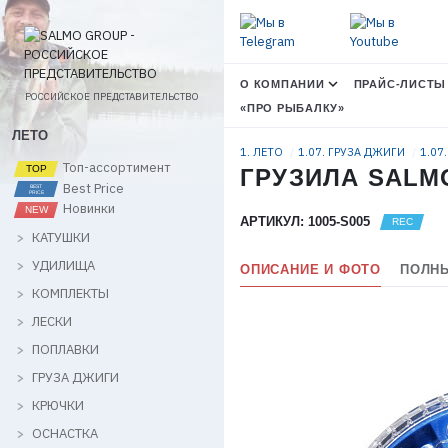
О КОМПАНИИ
ПРАЙС-ЛИСТЫ
РОССИЙСКОЕ ПРЕДСТАВИТЕЛЬСТВО
«ПРО РЫБАЛКУ»
ЛЕТО
1. ЛЕТО
1.07. ГРУЗА ДЖИГИ
1.07
Топ-ассортимент
ГРУЗИЛА SALMO
Best Price
Новинки
АРТИКУЛ: 1005-S005
КАТУШКИ
УДИЛИЩА
ОПИСАНИЕ И ФОТО
ПОЛНЫ
КОМПЛЕКТЫ
ЛЕСКИ
ПОПЛАВКИ
ГРУЗА ДЖИГИ
КРЮЧКИ
ОСНАСТКА