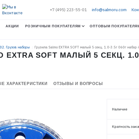
+7 (495) 223-55-01
info@salmoru.com
Кон
АКЦИИ
РОЗНИЧНЫМ ПОКУПАТЕЛЯМ
ОПТОВЫМ ПОКУПАТЕЛЯ
.02. Грузов наборы
Грузила Salmo EXTRA SOFT малый 5 секц. 1.0-3.5г 060г набор 
 EXTRA SOFT МАЛЫЙ 5 СЕКЦ. 1.0-
Е ХАРАКТЕРИСТИКИ
ОТЗЫВЫ И ВОПРОСЫ
ЭЛЕКТРОННАЯ ПОЧТА (ЛОГИН)
Наличие
ПАРОЛЬ
Кратность зак