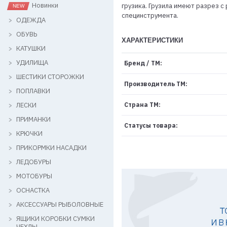
Новинки
грузика. Грузила имеют разрез 
специнструмента.
ОДЕЖДА
ОБУВЬ
ХАРАКТЕРИСТИКИ
КАТУШКИ
УДИЛИЩА
Бренд / ТМ:
ШЕСТИКИ СТОРОЖКИ
Производитель ТМ:
ПОПЛАВКИ
ЛЕСКИ
Страна ТМ:
ПРИМАНКИ
Статусы товара:
КРЮЧКИ
ПРИКОРМКИ НАСАДКИ
ЛЕДОБУРЫ
МОТОБУРЫ
ОСНАСТКА
АКСЕССУАРЫ РЫБОЛОВНЫЕ
ЯЩИКИ КОРОБКИ СУМКИ
ЧЕХЛЫ