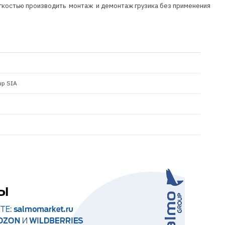
легкостью производить монтаж и демонтаж грузика без применения
up SIA