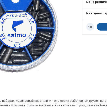
Цена рознич
ВОЙТИ
Мин. цена па
ЗАБЫЛИ ПАРОЛЬ?
Количество
к
РЕГИСТРАЦИЯ ОПТ
заказу
РЕГИСТРАЦИЯ РОЗНИЦА
в наборах. «Cвинцовый пластилин» - это серия рыболовных грузил, изг
ельно улучшает физико-механические свойства грузил, делая их боле