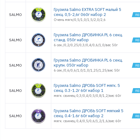
Грузила Salmo EXTRA SOFT малый 5
секц. 0,5-2,6г 060г набор 2
SALMO
Очень мягк/0,5/1,0/1,5/2,0/2,6
Грузила Salmo ДРОБИНКА PL 6 секц.
станд. 050г набор
SALMO
6 сек./0,2/0,25/0,3/0,4/0,6/1,0/вес 50г
Грузила Salmo ДРОБИНКА PL 6 секц.
крупн. 050г набор
SALMO
6 сек./0,6/0,6/1,0/1,0/1,25/1,25/вес 50г
Грузила Salmo ДРОБЬ SOFT мягк. 5
секц. 0.3-1.2г 60г набор 1
SALMO
мягк. свинец 0,3/0,4/0,5/0,8/1,2/вес 60г
Грузила Salmo ДРОБЬ SOFT мягкий 5
секц. 0.4-1.6г 60г набор 2
SALMO
мягк. свинец 0,4/0,5/0,6/1,2/1,6/вес 60г