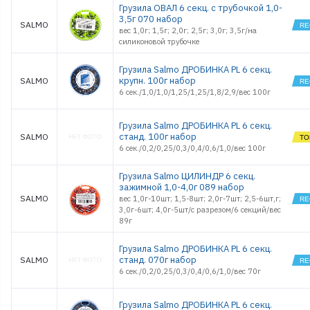
Грузила ОВАЛ 6 секц. с трубочкой 1,0-
3,5г 070 набор
SALMO
вес 1,0г; 1,5г; 2,0г; 2,5г; 3,0г; 3,5г/на
силиконовой трубочке
Грузила Salmo ДРОБИНКА PL 6 секц.
крупн. 100г набор
SALMO
6 сек./1,0/1,0/1,25/1,25/1,8/2,9/вес 100г
Грузила Salmo ДРОБИНКА PL 6 секц.
станд. 100г набор
SALMO
6 сек./0,2/0,25/0,3/0,4/0,6/1,0/вес 100г
Грузила Salmo ЦИЛИНДР 6 секц.
зажимной 1,0-4,0г 089 набор
SALMO
вес 1,0г-10шт; 1,5-8шт; 2,0г-7шт; 2,5-6шт,г;
3,0г-6шт; 4,0г-5шт/с разрезом/6 секций/вес
89г
Грузила Salmo ДРОБИНКА PL 6 секц.
станд. 070г набор
SALMO
6 сек./0,2/0,25/0,3/0,4/0,6/1,0/вес 70г
Грузила Salmo ДРОБИНКА PL 6 секц.