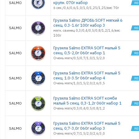
крупн. 070г набор
SALMO
6 сек./0,6/0,6/1,0/1,0/1,25/1,25/вес 70г
Грузила Salmo ДРОБЬ SOFT мягкий 6
секц. 0.3-1.6г 100г набор 3
SALMO
мягк. свинец 0,3/0,4/0,5/0,8/1,2/1,6/вес
100г
Грузила Salmo EXTRA SOFT малый 5
секц. 0,5-2,0г 060г набор 1
SALMO
Очень мягк/0,5/0,7/1,0/1,5/2,0
Грузила Salmo EXTRA SOFT малый 5
секц. 1.0-3.5г 060г набор 4
SALMO
Очень мягк/1,0/1,5/2,0/2,6/3,5
Грузила Salmo EXTRA SOFT комби
малый 5 секц. 0,3-1,2г 060г набор 1
SALMO
Очень мягк/0,3/0,4/0,5/0,8/1,2
Грузила Salmo EXTRA SOFT малый 5
секц. 0,7-3,0г 060г набор 3
SALMO
Очень мягк/0,7/1,5/2,0/2,6/3,0