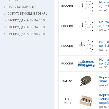
Монта
6, 8, 
РОССИЯ
ПАЛАТКИ ЗИМНИЕ
вес 60г
СОПУТСТВУЮЩИЕ ТОВАРЫ
РАСПРОДАЖА ЗИМА 30%
Монта
6, 8, 
РОССИЯ
РАСПРОДАЖА ЗИМА 50%
вес 40г
РАСПРОДАЖА ЗИМА 70%
Монта
кр. 6 
РОССИЯ
вес 70г
Монта
кр. 6 
РОССИЯ
вес 50г
Корму
10шт.
SALMO
диам.35
Корму
ЗАБРО
FEEDER
короб.
CONCEPT
вес 80г