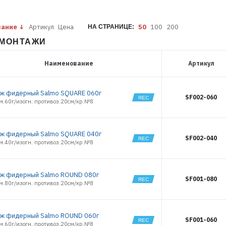
вание
Артикул
Цена
50
100
200
НА СТРАНИЦЕ:
И МОНТАЖИ
Наименование
Артикул
ж фидерный Salmo SQUARE 060г
SF002-060
рм.60г/изогн. противоз.20см/кр.№8
ж фидерный Salmo SQUARE 040г
SF002-040
рм.40г/изогн. противоз.20см/кр.№8
ж фидерный Salmo ROUND 080г
SF001-080
рм.80г/изогн. противоз.20см/кр.№8
ж фидерный Salmo ROUND 060г
SF001-060
рм.60г/изогн. противоз.20см/кр.№8