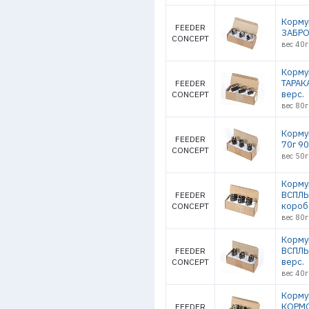
Корму
FEEDER
ЗАБРОС
CONCEPT
вес 40г
Корму
ТАРАК
FEEDER
верс.
CONCEPT
вес 80г
Корму
FEEDER
70г 90
CONCEPT
вес 50г
Корму
ВСПЛЫ
FEEDER
короб.
CONCEPT
вес 80г
Корму
ВСПЛЫ
FEEDER
верс.
CONCEPT
вес 40г
Корму
КОРМО
FEEDER