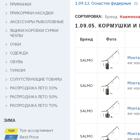
1.09.12. Оснастки фидерные
21
ПРИМАНКИ
ПРИКОРМКИ НАСАДКИ
Бренд
Наимено
СОРТИРОВКА:
АКСЕССУАРЫ РЫБОЛОВНЫЕ
1.09.05. КОРМУШКИ 
ЯЩИКИ КОРОБКИ СУМКИ
ЧЕХЛЫ
Бренд
Фото
ОЧКИ
ОДЕЖДА
Монта
SALMO
ОБУВЬ
вес ко
ТУРИЗМ
СОПУТСТВУЮЩИЕ ТОВАРЫ
Монта
SALMO
РАСПРОДАЖА ЛЕТО 30%
вес ко
РАСПРОДАЖА ЛЕТО 50%
РАСПРОДАЖА ЛЕТО 70%
Монта
SALMO
вес ко
ЗИМА
Топ-ассортимент
Монта
SALMO
Best Price
вес ко