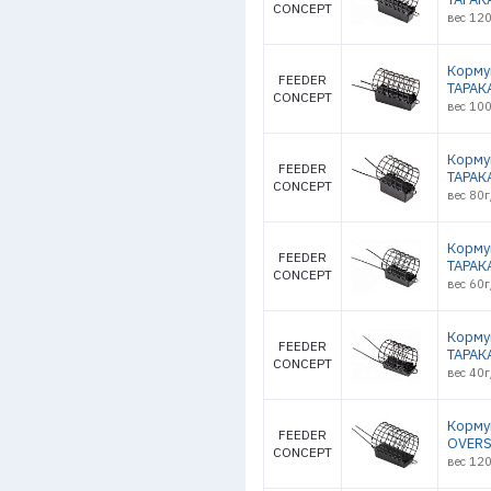
CONCEPT
вес 120
Корму
FEEDER
ТАРАК
CONCEPT
вес 100
Корму
FEEDER
ТАРАК
CONCEPT
вес 80г
Корму
FEEDER
ТАРАК
CONCEPT
вес 60г
Корму
FEEDER
ТАРАК
CONCEPT
вес 40г
Корму
FEEDER
OVERS
CONCEPT
вес 120