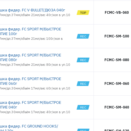
шка фидер. FC V-BULLET/ДЮЗА 040г
FCMC-VB-040
7мм/дл.37мм/объём 21мл/вес 40г/кол в уп.10
шка фидер. FC SPORT M/БЫСТРОЕ
ТИЕ 100г
FCMC-SM-100
7мм/дл.37мм/объём 21мл/вес 100г/кол в
шка фидер. FC SPORT M/БЫСТРОЕ
ТИЕ 080г
FCMC-SM-080
7мм/дл.37мм/объём 21мл/вес 80г/кол в уп.10
шка фидер. FC SPORT M/БЫСТРОЕ
ТИЕ 060г
FCMC-SM-060
7мм/дл.30мм/объём 17мл/вес 60г/кол в уп.10
шка фидер. FC SPORT M/БЫСТРОЕ
ТИЕ 040г
FCMC-SM-040
7мм/дл.30мм/объём 17мл/вес 40г/кол в уп.10
шка фидер. FC GROUND HOOKS/
АН 120г
FCMC-GH-120