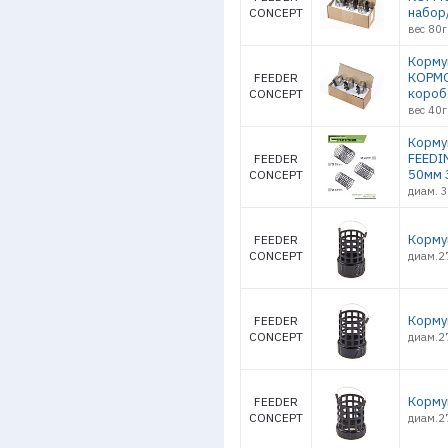
набор
CONCEPT
вес 80г
Корму
КОРМО
FEEDER
короб.
CONCEPT
вес 40г
Корму
FEEDI
FEEDER
50мм 
CONCEPT
диам. 
Корму
FEEDER
CONCEPT
диам.2
Корму
FEEDER
CONCEPT
диам.2
Корму
FEEDER
CONCEPT
диам.2