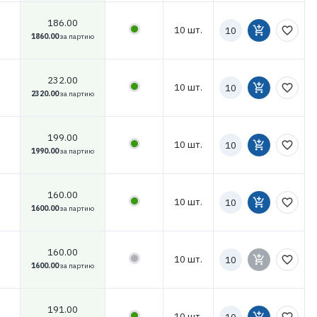
186.00
Количество
10 шт.
add_shopping_cart
favorite_border
к
1860.00
за партию
заказу
232.00
Количество
10 шт.
add_shopping_cart
favorite_border
к
2320.00
за партию
заказу
199.00
Количество
10 шт.
add_shopping_cart
favorite_border
к
1990.00
за партию
заказу
160.00
Количество
10 шт.
add_shopping_cart
favorite_border
к
1600.00
за партию
заказу
160.00
Количество
10 шт.
add_shopping_cart
favorite_border
к
1600.00
за партию
заказу
191.00
Количество
10 шт.