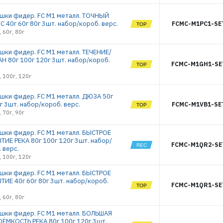
РЕГИСТРАЦИЯ РОЗНИЦА
шки фидер. FC M1 металл. ТОЧНЫЙ
 40г 60г 80г 3шт. набор/короб. верс.
FCMC-M1PC1-SE
, 60г, 80г
шки фидер. FC M1 металл. ТЕЧЕНИЕ/
АН 80г 100г 120г 3шт. набор/короб.
FCMC-M1GH1-SE
, 100г, 120г
шки фидер. FC M1 металл. ДЮЗА 50г
г 3шт. набор/короб. верс.
FCMC-M1VB1-SE
, 70г, 90г
шки фидер. FC M1 металл. БЫСТРОЕ
ТИЕ РЕКА 80г 100г 120г 3шт. набор/
FCMC-M1QR2-SE
 верс.
, 100г, 120г
шки фидер. FC M1 металл. БЫСТРОЕ
ТИЕ 40г 60г 80г 3шт. набор/короб.
FCMC-M1QR1-SE
, 60г, 80г
шки фидер. FC M1 металл. БОЛЬШАЯ
ЁМКОСТЬ РЕКА 80г 100г 120г 3шт.