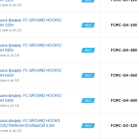
г/кол в уп.10
шка фидер. FC GROUND HOOKS/
АН 100г
FCMC-GH-100
г/кол в уп.10
шка фидер. FC GROUND HOOKS/
АН 080г
FCMC-GH-080
/кол в уп.10
шка фидер. FC GROUND HOOKS/
АН 060г
FCMC-GH-060
/кол в уп.10
шка фидер. FC GROUND HOOKS/
АН 040г
FCMC-GH-040
/кол в уп.10
шка фидер. FC GROUND HOOKS
IZE/ТАРАКАН БОЛЬШОЙ 120г
FCMC-GO-120
г/кол в уп.10