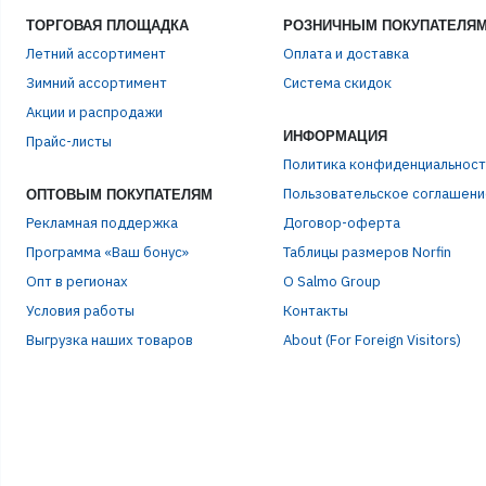
ТОРГОВАЯ ПЛОЩАДКА
РОЗНИЧНЫМ ПОКУПАТЕЛЯ
Летний ассортимент
Оплата и доставка
Зимний ассортимент
Система скидок
ЭЛЕ
Акции и распродажи
ИНФОРМАЦИЯ
Прайс-листы
Политика конфиденциальност
ПАР
Пользовательское соглашени
ОПТОВЫМ ПОКУПАТЕЛЯМ
Рекламная поддержка
Договор-оферта
Программа «Ваш бонус»
Таблицы размеров Norfin
Опт в регионах
О Salmo Group
Условия работы
Контакты
Выгрузка наших товаров
About (For Foreign Visitors)
Р