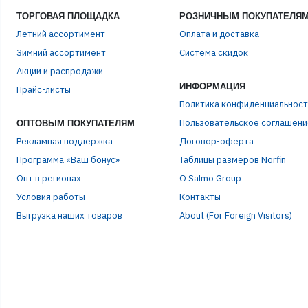
ТОРГОВАЯ ПЛОЩАДКА
РОЗНИЧНЫМ ПОКУПАТЕЛЯ
Летний ассортимент
Оплата и доставка
Зимний ассортимент
Система скидок
ЭЛЕ
Акции и распродажи
ИНФОРМАЦИЯ
Прайс-листы
Политика конфиденциальност
ПАР
Пользовательское соглашени
ОПТОВЫМ ПОКУПАТЕЛЯМ
Рекламная поддержка
Договор-оферта
Программа «Ваш бонус»
Таблицы размеров Norfin
Опт в регионах
О Salmo Group
Условия работы
Контакты
Выгрузка наших товаров
About (For Foreign Visitors)
Р