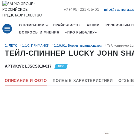
+7 (495) 223-55-01
info@salmoru.c
О КОМПАНИИ
ПРАЙС-ЛИСТЫ
АКЦИИ
РОЗНИЧНЫМ П
menu
ВОПРОСЫ И МНЕНИЯ
«ПРО РЫБАЛКУ»
1. ЛЕТО
1.10. ПРИМАНКИ
1.10.01. Блесны вращающиеся
Тейл-спиннер Lu
ТЕЙЛ-СПИННЕР LUCKY JOHN SHAD
АРТИКУЛ: LJSCS010-017
ОПИСАНИЕ И ФОТО
ПОЛНЫЕ ХАРАКТЕРИСТИКИ
ОТЗЫВ