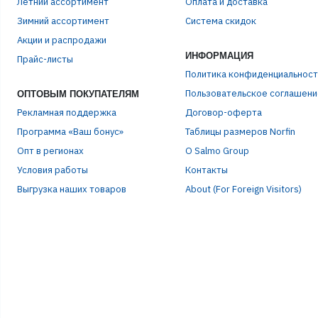
Летний ассортимент
Оплата и доставка
Зимний ассортимент
Система скидок
ЭЛЕ
Акции и распродажи
ИНФОРМАЦИЯ
Прайс-листы
Политика конфиденциальност
ПАР
Пользовательское соглашени
ОПТОВЫМ ПОКУПАТЕЛЯМ
Рекламная поддержка
Договор-оферта
Программа «Ваш бонус»
Таблицы размеров Norfin
Опт в регионах
О Salmo Group
Условия работы
Контакты
Выгрузка наших товаров
About (For Foreign Visitors)
Р