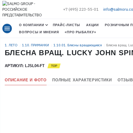
+7 (495) 223-55-01
info@salmoru.c
О КОМПАНИИ
ПРАЙС-ЛИСТЫ
АКЦИИ
РОЗНИЧНЫМ П
menu
ВОПРОСЫ И МНЕНИЯ
«ПРО РЫБАЛКУ»
1. ЛЕТО
1.10. ПРИМАНКИ
1.10.01. Блесны вращающиеся
Блесна вращ. Lu
БЛЕСНА ВРАЩ. LUCKY JOHN SPIN
АРТИКУЛ: LJSL04-FT
ОПИСАНИЕ И ФОТО
ПОЛНЫЕ ХАРАКТЕРИСТИКИ
ОТЗЫВ