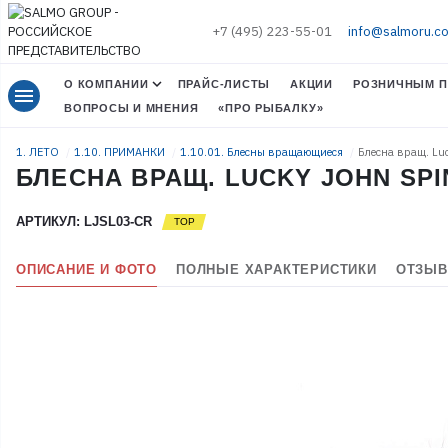
+7 (495) 223-55-01
info@salmoru.c
О КОМПАНИИ
ПРАЙС-ЛИСТЫ
АКЦИИ
РОЗНИЧНЫМ П
menu
ВОПРОСЫ И МНЕНИЯ
«ПРО РЫБАЛКУ»
1. ЛЕТО
1.10. ПРИМАНКИ
1.10.01. Блесны вращающиеся
Блесна вращ. Lu
БЛЕСНА ВРАЩ. LUCKY JOHN SPIN
АРТИКУЛ: LJSL03-CR
ОПИСАНИЕ И ФОТО
ПОЛНЫЕ ХАРАКТЕРИСТИКИ
ОТЗЫВ