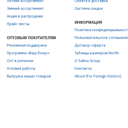
Летний ассортимент
Оплата и доставка
Зимний ассортимент
Система скидок
ЭЛЕ
Акции и распродажи
ИНФОРМАЦИЯ
Прайс-листы
Политика конфиденциальност
ПАР
Пользовательское соглашени
ОПТОВЫМ ПОКУПАТЕЛЯМ
Рекламная поддержка
Договор-оферта
Программа «Ваш бонус»
Таблицы размеров Norfin
Опт в регионах
О Salmo Group
Условия работы
Контакты
Выгрузка наших товаров
About (For Foreign Visitors)
Р