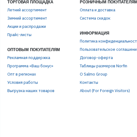
ТОРГОВАЯ ПЛОЩАДКА
РОЗНИЧНЫМ ПОКУПАТЕЛЯ
Летний ассортимент
Оплата и доставка
Зимний ассортимент
Система скидок
ЭЛЕ
Акции и распродажи
ИНФОРМАЦИЯ
Прайс-листы
Политика конфиденциальност
ПАР
Пользовательское соглашени
ОПТОВЫМ ПОКУПАТЕЛЯМ
Рекламная поддержка
Договор-оферта
Программа «Ваш бонус»
Таблицы размеров Norfin
Опт в регионах
О Salmo Group
Условия работы
Контакты
Выгрузка наших товаров
About (For Foreign Visitors)
Р