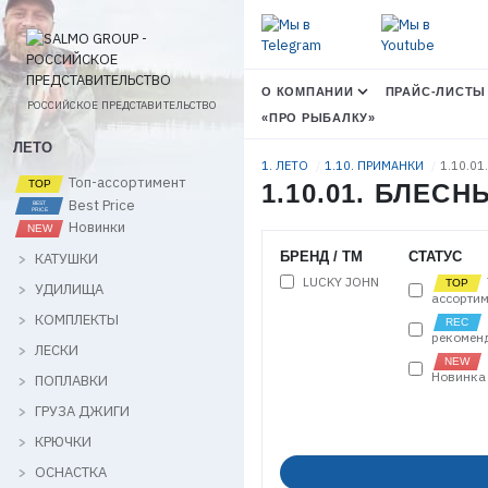
О КОМПАНИИ
ПРАЙС-ЛИСТЫ
РОССИЙСКОЕ ПРЕДСТАВИТЕЛЬСТВО
«ПРО РЫБАЛКУ»
ЛЕТО
1. ЛЕТО
1.10. ПРИМАНКИ
1.10.01
Топ-ассортимент
1.10.01. БЛЕ
Best Price
Новинки
БРЕНД / ТМ
СТАТУС
КАТУШКИ
LUCKY JOHN
УДИЛИЩА
ассортим
КОМПЛЕКТЫ
рекомен
ЛЕСКИ
Новинка
ПОПЛАВКИ
ГРУЗА ДЖИГИ
КРЮЧКИ
ОСНАСТКА