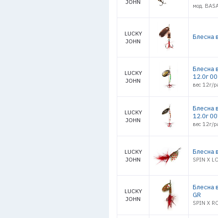
JOHN
мод. BASA
LUCKY
Блесна в
JOHN
Блесна 
LUCKY
12.0г 0
JOHN
вес 12г/р
Блесна 
LUCKY
12.0г 0
JOHN
вес 12г/р
Блесна в
LUCKY
JOHN
SPIN X L
Блесна 
LUCKY
GR
JOHN
SPIN X R