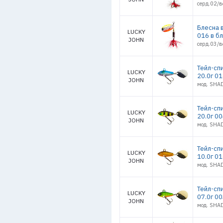
серд.02/в
Блесна 
LUCKY
016 в б
JOHN
серд.03/в
Тейл-сп
LUCKY
20.0г 0
JOHN
мод. SHA
Тейл-сп
LUCKY
20.0г 0
JOHN
мод. SHA
Тейл-сп
LUCKY
10.0г 0
JOHN
мод. SHA
Тейл-сп
LUCKY
07.0г 0
JOHN
мод. SHA