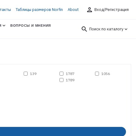
person
такты
Таблицы размеров Norfin
About
Вход/Регистрация
М
ВОПРОСЫ И МНЕНИЯ
search
Поиск по каталогу
139
1787
1056
1789