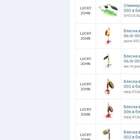
Спиннер
LUCKY
003 в б
JOHN
SHOCK BL
Блесна 
LUCKY
06.0г 0
JOHN
разм.003
Блесна 
LUCKY
06.0г 0
JOHN
вес 6г/ра
Блесна 
LUCKY
001 в б
JOHN
серд.05/в
Блесна 
LUCKY
006 в б
JOHN
серд.03/в
Блесна 
LUCKY
002 в б
JOHN