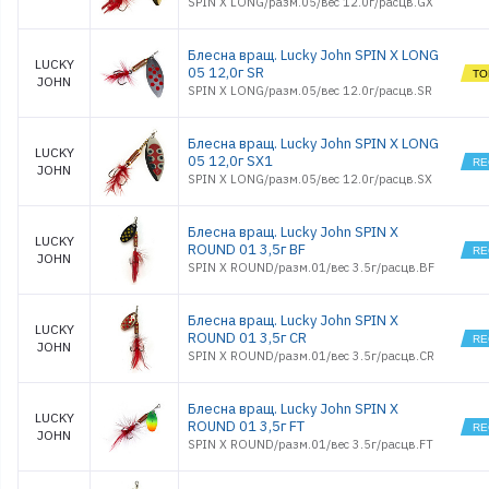
SPIN X LONG/разм.05/вес 12.0г/расцв.GX
Блесна вращ. Lucky John SPIN X LONG
LUCKY
05 12,0г SR
JOHN
SPIN X LONG/разм.05/вес 12.0г/расцв.SR
Блесна вращ. Lucky John SPIN X LONG
LUCKY
05 12,0г SX1
JOHN
SPIN X LONG/разм.05/вес 12.0г/расцв.SX
Блесна вращ. Lucky John SPIN X
LUCKY
ROUND 01 3,5г BF
JOHN
SPIN X ROUND/разм.01/вес 3.5г/расцв.BF
Блесна вращ. Lucky John SPIN X
LUCKY
ROUND 01 3,5г CR
JOHN
SPIN X ROUND/разм.01/вес 3.5г/расцв.CR
Блесна вращ. Lucky John SPIN X
LUCKY
ROUND 01 3,5г FT
JOHN
SPIN X ROUND/разм.01/вес 3.5г/расцв.FT