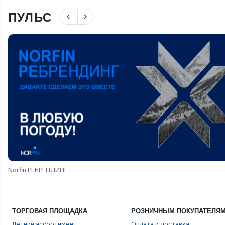
ПУЛЬС
navigate_before
navigate_next
Norfin РЕБРЕНДИНГ
ТОРГОВАЯ ПЛОЩАДКА
РОЗНИЧНЫМ ПОКУПАТЕЛЯ
Летний ассортимент
Оплата и доставка