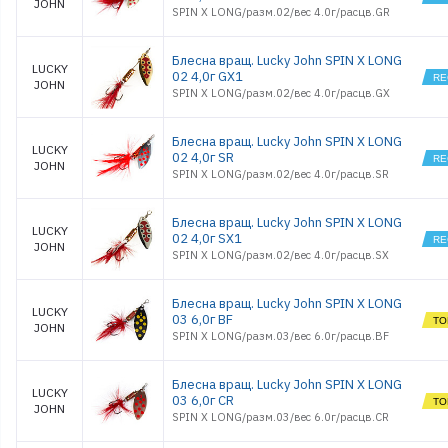
JOHN
SPIN X LONG/разм.02/вес 4.0г/расцв.GR
Блесна вращ. Lucky John SPIN X LONG
LUCKY
02 4,0г GX1
JOHN
SPIN X LONG/разм.02/вес 4.0г/расцв.GX
Блесна вращ. Lucky John SPIN X LONG
LUCKY
02 4,0г SR
JOHN
SPIN X LONG/разм.02/вес 4.0г/расцв.SR
Блесна вращ. Lucky John SPIN X LONG
LUCKY
02 4,0г SX1
JOHN
SPIN X LONG/разм.02/вес 4.0г/расцв.SX
Блесна вращ. Lucky John SPIN X LONG
LUCKY
03 6,0г BF
JOHN
SPIN X LONG/разм.03/вес 6.0г/расцв.BF
Блесна вращ. Lucky John SPIN X LONG
LUCKY
03 6,0г CR
JOHN
SPIN X LONG/разм.03/вес 6.0г/расцв.CR