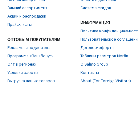
Зимний ассортимент
Система скидок
Акции и распродажи
ИНФОРМАЦИЯ
Прайс-листы
Политика конфиденциальност
Пользовательское соглашени
ОПТОВЫМ ПОКУПАТЕЛЯМ
Рекламная поддержка
Договор-оферта
Программа «Ваш бонус»
Таблицы размеров Norfin
Опт в регионах
О Salmo Group
Условия работы
Контакты
Выгрузка наших товаров
About (For Foreign Visitors)