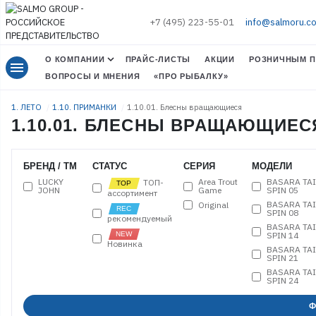
+7 (495) 223-55-01
info@salmoru.c
О КОМПАНИИ
ПРАЙС-ЛИСТЫ
АКЦИИ
РОЗНИЧНЫМ П
menu
ВОПРОСЫ И МНЕНИЯ
«ПРО РЫБАЛКУ»
1. ЛЕТО
1.10. ПРИМАНКИ
1.10.01. Блесны вращающиеся
1.10.01. БЛЕСНЫ ВРАЩАЮЩИЕС
БРЕНД / ТМ
СТАТУС
СЕРИЯ
МОДЕЛИ
LUCKY
Area Trout
BASARA TAI
ТОП-
JOHN
Game
SPIN 05
ассортимент
BASARA TAI
Original
SPIN 08
рекомендуемый
BASARA TAI
SPIN 14
Новинка
BASARA TAI
SPIN 21
BASARA TAI
SPIN 24
BELL SPIN 0
Ф
BELL SPIN 0