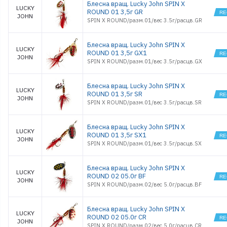
Блесна вращ. Lucky John SPIN X
LUCKY
ROUND 01 3,5г GR
JOHN
SPIN X ROUND/разм.01/вес 3.5г/расцв.GR
Блесна вращ. Lucky John SPIN X
LUCKY
ROUND 01 3,5г GX1
JOHN
SPIN X ROUND/разм.01/вес 3.5г/расцв.GX
Блесна вращ. Lucky John SPIN X
LUCKY
ROUND 01 3,5г SR
JOHN
SPIN X ROUND/разм.01/вес 3.5г/расцв.SR
Блесна вращ. Lucky John SPIN X
LUCKY
ROUND 01 3,5г SX1
JOHN
SPIN X ROUND/разм.01/вес 3.5г/расцв.SX
Блесна вращ. Lucky John SPIN X
LUCKY
ROUND 02 05.0г BF
JOHN
SPIN X ROUND/разм.02/вес 5.0г/расцв.BF
Блесна вращ. Lucky John SPIN X
LUCKY
ROUND 02 05.0г CR
JOHN
SPIN X ROUND/разм.02/вес 5.0г/расцв.CR