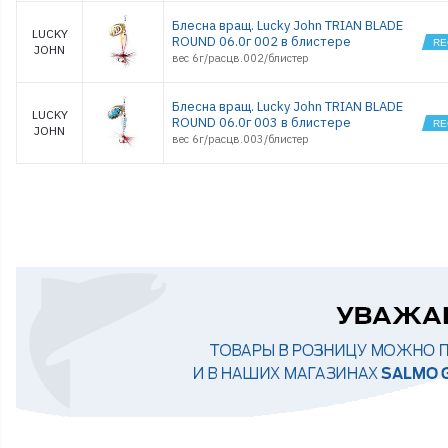
Блесна вращ. Lucky John TRIAN BLADE
LUCKY
ROUND 06.0г 002 в блистере
JOHN
вес 6г/расцв.002/блистер
Блесна вращ. Lucky John TRIAN BLADE
LUCKY
ROUND 06.0г 003 в блистере
JOHN
вес 6г/расцв.003/блистер