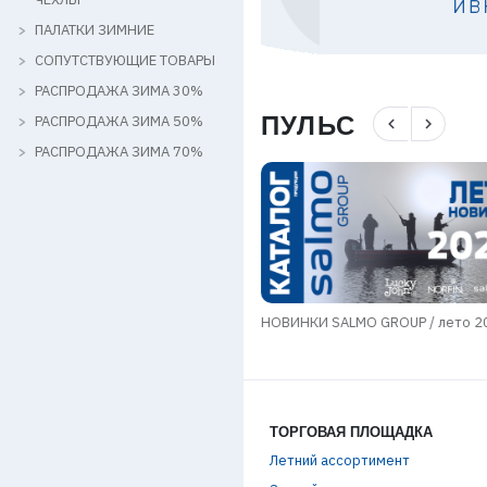
ПАЛАТКИ ЗИМНИЕ
СОПУТСТВУЮЩИЕ ТОВАРЫ
РАСПРОДАЖА ЗИМА 30%
ПУЛЬС
РАСПРОДАЖА ЗИМА 50%
navigate_before
navigate_next
РАСПРОДАЖА ЗИМА 70%
мы в области транспортировки
НОВИНКИ SALMO GROUP / лето 2
в
ТОРГОВАЯ ПЛОЩАДКА
Летний ассортимент