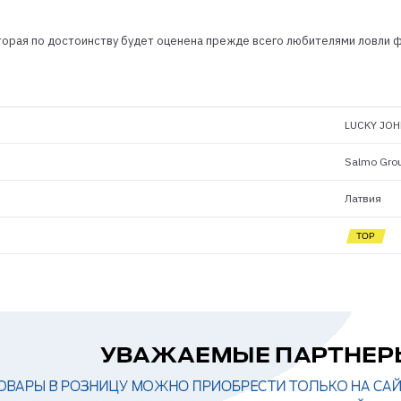
орая по достоинству будет оценена прежде всего любителями ловли ф
LUCKY JOH
Salmo Gro
Латвия