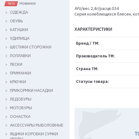
Новинки
AYU/вес 2,4г/расцв.034
ОДЕЖДА
Cерия колеблющихся блёсен, кот
ОБУВЬ
КАТУШКИ
ХАРАКТЕРИСТИКИ
УДИЛИЩА
Бренд / ТМ:
ШЕСТИКИ СТОРОЖКИ
ПОПЛАВКИ
Производитель ТМ:
ЛЕСКИ
Страна ТМ:
ПРИМАНКИ
КРЮЧКИ
Статусы товара:
ПРИКОРМКИ НАСАДКИ
ЛЕДОБУРЫ
МОТОБУРЫ
ОСНАСТКА
АКСЕССУАРЫ РЫБОЛОВНЫЕ
ЯЩИКИ КОРОБКИ СУМКИ
ЧЕХЛЫ