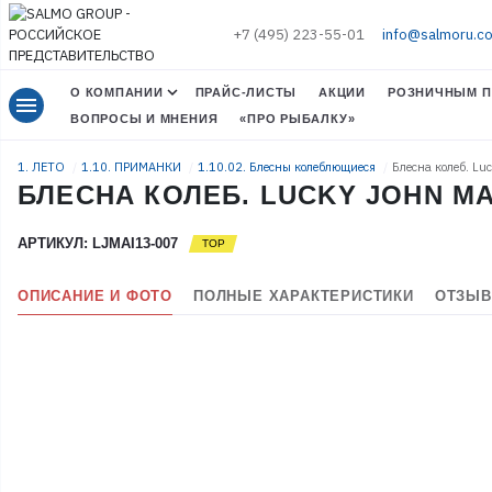
+7 (495) 223-55-01
info@salmoru.c
О КОМПАНИИ
ПРАЙС-ЛИСТЫ
АКЦИИ
РОЗНИЧНЫМ П
menu
ВОПРОСЫ И МНЕНИЯ
«ПРО РЫБАЛКУ»
1. ЛЕТО
1.10. ПРИМАНКИ
1.10.02. Блесны колеблющиеся
Блесна колеб. L
БЛЕСНА КОЛЕБ. LUCKY JOHN MAI
АРТИКУЛ: LJMAI13-007
ОПИСАНИЕ И ФОТО
ПОЛНЫЕ ХАРАКТЕРИСТИКИ
ОТЗЫВ