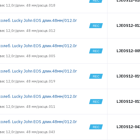
LJEOS12-01
2560
вес 12,0г/длин. 48 мм/расцв.018
2561
2562
колеб. Lucky John EOS длин.48мм/012.0г
2565
LJEOS12-01
2568
вес 12,0г/длин. 48 мм/расцв.012
2571
3385
колеб. Lucky John EOS длин.48мм/012.0г
3387
LJEOS12-00
3388
вес 12,0г/длин. 48 мм/расцв.005
ЭЛЕКТРОННАЯ ПОЧТА (ЛОГИН)
3389
3392
колеб. Lucky John EOS длин.48мм/012.0г
3393
LJEOS12-01
ПАРОЛЬ
вес 12,0г/длин. 48 мм/расцв.019
3396
3397
3398
колеб. Lucky John EOS длин.48мм/012.0г
LJEOS12-01
3399
ВОЙТИ
вес 12,0г/длин. 48 мм/расцв.011
3401
3402
колеб. Lucky John EOS длин.48мм/012.0г
3728
ЗАБЫЛИ ПАРОЛЬ?
LJEOS12-04
3729
вес 12,0г/длин. 48 мм/расцв.043
РЕГИСТРАЦИЯ ОПТ
3730