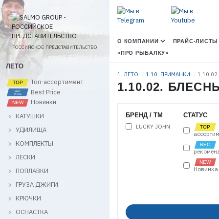
О КОМПАНИИ
ПРАЙС-ЛИСТЫ
РОССИЙСКОЕ ПРЕДСТАВИТЕЛЬСТВО
«ПРО РЫБАЛКУ»
ЛЕТО
1. ЛЕТО
1.10. ПРИМАНКИ
1.10.02
Топ-ассортимент
1.10.02. БЛЕ
Best Price
Новинки
БРЕНД / ТМ
СТАТУС
КАТУШКИ
LUCKY JOHN
УДИЛИЩА
ассортим
КОМПЛЕКТЫ
рекомен
ЛЕСКИ
Новинка
ПОПЛАВКИ
ГРУЗА ДЖИГИ
КРЮЧКИ
ОСНАСТКА