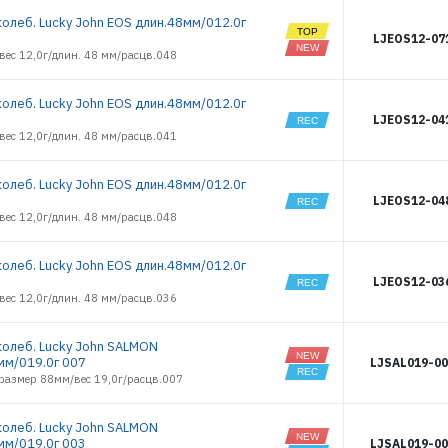
4464
колеб. Lucky John EOS длин.48мм/012.0г
РЕГИСТРАЦИЯ РОЗНИЦА
4465
LJEOS12-07
4466
вес 12,0г/длин. 48 мм/расцв.048
4467
4468
колеб. Lucky John EOS длин.48мм/012.0г
4469
LJEOS12-04
4470
вес 12,0г/длин. 48 мм/расцв.041
4472
4473
колеб. Lucky John EOS длин.48мм/012.0г
5091
LJEOS12-04
5092
вес 12,0г/длин. 48 мм/расцв.048
5093
5096
колеб. Lucky John EOS длин.48мм/012.0г
5098
LJEOS12-03
5099
вес 12,0г/длин. 48 мм/расцв.036
5103
5105
колеб. Lucky John SALMON
5106
мм/019.0г 007
LJSAL019-00
азмер 88мм/вес 19,0г/расцв.007
5107
5110
5117
колеб. Lucky John SALMON
мм/019.0г 003
LJSAL019-00
5843