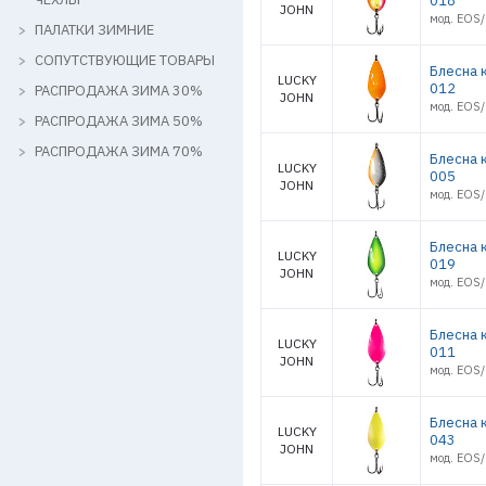
018
JOHN
мод. EOS/
ПАЛАТКИ ЗИМНИЕ
СОПУТСТВУЮЩИЕ ТОВАРЫ
Блесна 
LUCKY
012
РАСПРОДАЖА ЗИМА 30%
JOHN
мод. EOS/
РАСПРОДАЖА ЗИМА 50%
РАСПРОДАЖА ЗИМА 70%
Блесна 
LUCKY
005
JOHN
мод. EOS/
Блесна 
LUCKY
019
JOHN
мод. EOS/
Блесна 
LUCKY
011
JOHN
мод. EOS/
Блесна 
LUCKY
043
JOHN
мод. EOS/