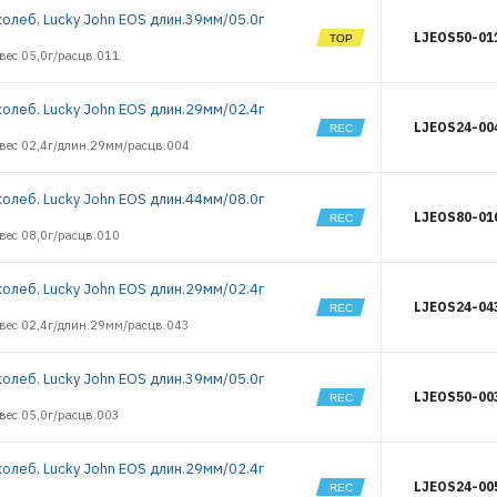
6492
колеб. Lucky John EOS длин.39мм/05.0г
10402
LJEOS50-01
вес 05,0г/расцв.011
10403
10404
10405
колеб. Lucky John EOS длин.29мм/02.4г
LJEOS24-00
10406
/вес 02,4г/длин.29мм/расцв.004
10407
10408
колеб. Lucky John EOS длин.44мм/08.0г
10409
LJEOS80-01
10410
вес 08,0г/расцв.010
10411
10412
колеб. Lucky John EOS длин.29мм/02.4г
10413
LJEOS24-04
10415
/вес 02,4г/длин.29мм/расцв.043
10416
10417
колеб. Lucky John EOS длин.39мм/05.0г
13267
LJEOS50-00
13268
вес 05,0г/расцв.003
13269
13270
колеб. Lucky John EOS длин.29мм/02.4г
13271
LJEOS24-00