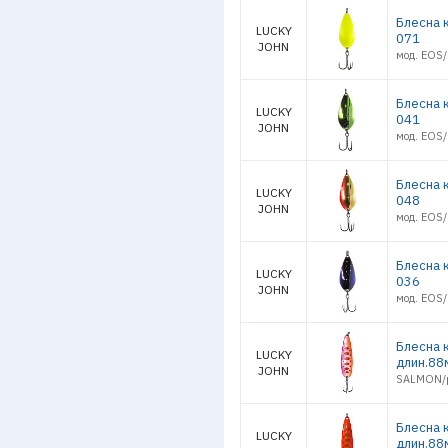
Блесна 
LUCKY
071
JOHN
мод. EOS/
Блесна 
LUCKY
041
JOHN
мод. EOS/
Блесна 
LUCKY
048
JOHN
мод. EOS/
Блесна 
LUCKY
036
JOHN
мод. EOS/
Блесна 
LUCKY
длин.88
JOHN
SALMON/р
Блесна 
LUCKY
длин.88