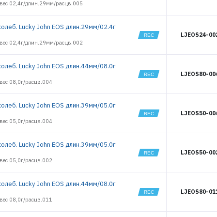
13272
/вес 02,4г/длин.29мм/расцв.005
13273
13653
колеб. Lucky John EOS длин.29мм/02.4г
13654
LJEOS24-00
13655
/вес 02,4г/длин.29мм/расцв.002
13704
13705
колеб. Lucky John EOS длин.44мм/08.0г
13707
LJEOS80-00
вес 08,0г/расцв.004
13708
13744
13745
колеб. Lucky John EOS длин.39мм/05.0г
LJEOS50-00
13746
вес 05,0г/расцв.004
13747
13748
колеб. Lucky John EOS длин.39мм/05.0г
13749
LJEOS50-00
13750
вес 05,0г/расцв.002
13751
13752
колеб. Lucky John EOS длин.44мм/08.0г
13755
LJEOS80-01
13756
вес 08,0г/расцв.011
13757
13758