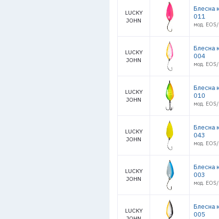
Блесна 
LUCKY
011
JOHN
мод. EOS/
Блесна 
LUCKY
004
JOHN
мод. EOS
Блесна 
LUCKY
010
JOHN
мод. EOS/
Блесна 
LUCKY
043
JOHN
мод. EOS
Блесна 
LUCKY
003
JOHN
мод. EOS/
Блесна 
LUCKY
005
JOHN