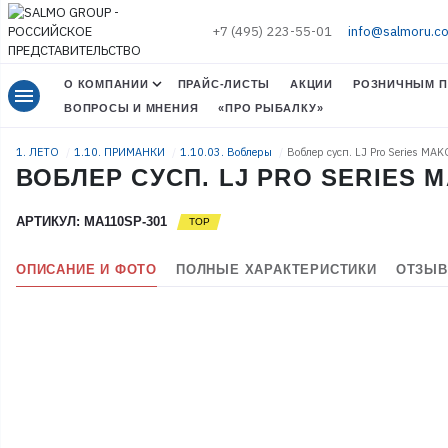
+7 (495) 223-55-01
info@salmoru.c
О КОМПАНИИ
ПРАЙС-ЛИСТЫ
АКЦИИ
РОЗНИЧНЫМ П
menu
ВОПРОСЫ И МНЕНИЯ
«ПРО РЫБАЛКУ»
1. ЛЕТО
1.10. ПРИМАНКИ
1.10.03. Воблеры
Воблер сусп. LJ Pro Series MA
ВОБЛЕР СУСП. LJ PRO SERIES M
АРТИКУЛ: MA110SP-301
ОПИСАНИЕ И ФОТО
ПОЛНЫЕ ХАРАКТЕРИСТИКИ
ОТЗЫВ