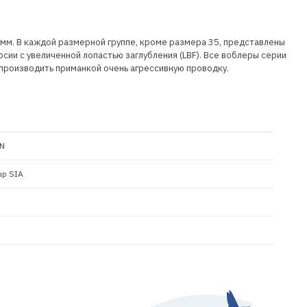
0мм. В каждой размерной группе, кроме размера 35, представлены
сии с увеличенной лопастью заглубления (LBF). Все воблеры серии
производить приманкой очень агрессивную проводку.
N
up SIA