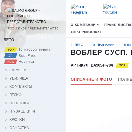
О КОМПАНИИ
ПРАЙС-ЛИСТЫ
РОССИЙСКОЕ ПРЕДСТАВИТЕЛЬСТВО
«ПРО РЫБАЛКУ»
ЛЕТО
1. ЛЕТО
1.10. ПРИМАНКИ
1.10.03
Топ-ассортимент
ВОБЛЕР СУСП. L
Best Price
Новинки
АРТИКУЛ: BA90SP-704
КАТУШКИ
УДИЛИЩА
ОПИСАНИЕ И ФОТО
ПОЛНЫ
КОМПЛЕКТЫ
ЛЕСКИ
ПОПЛАВКИ
ГРУЗА ДЖИГИ
КРЮЧКИ
ОСНАСТКА