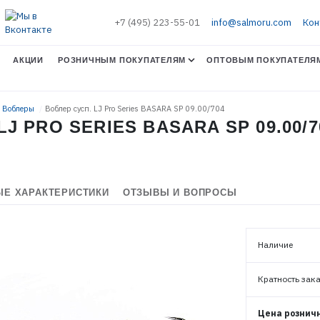
+7 (495) 223-55-01
info@salmoru.com
Кон
АКЦИИ
РОЗНИЧНЫМ ПОКУПАТЕЛЯМ
ОПТОВЫМ ПОКУПАТЕЛЯ
. Воблеры
Воблер сусп. LJ Pro Series BASARA SP 09.00/704
J PRO SERIES BASARA SP 09.00/7
Е ХАРАКТЕРИСТИКИ
ОТЗЫВЫ И ВОПРОСЫ
Наличие
ЭЛЕКТРОННАЯ ПОЧТА (ЛОГИН)
Кратность зак
Цена рознич
ПАРОЛЬ