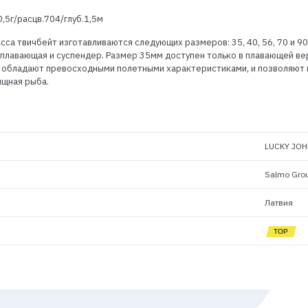
,5г/расцв.704/глуб.1,5м
сса твичбейт изготавливаются следующих размеров: 35, 40, 56, 70 и 9
 плавающая и суспендер. Размер 35мм доступен только в плавающей вер
 обладают превосходными полетными характеристиками, и позволяют 
ищная рыба.
LUCKY JOH
Salmo Gro
Латвия