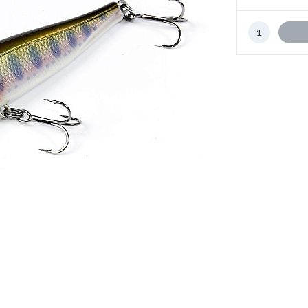
Количество
к
заказу
ВОЙТИ
ЗАБЫЛИ ПАРОЛЬ?
РЕГИСТРАЦИЯ ОПТ
РЕГИСТРАЦИЯ РОЗНИЦА