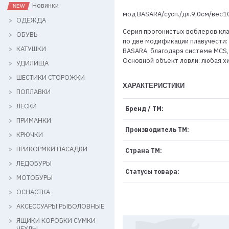
Новинки
мод BASARA/сусп./дл.9,0см/вес10
ОДЕЖДА
Серия прогонистых воблеров кла
ОБУВЬ
по две модификации плавучести:
КАТУШКИ
BASARA, благодаря системе MCS,
Основной объект ловли: любая х
УДИЛИЩА
ШЕСТИКИ СТОРОЖКИ
ХАРАКТЕРИСТИКИ
ПОПЛАВКИ
ЛЕСКИ
Бренд / ТМ:
ПРИМАНКИ
Производитель ТМ:
КРЮЧКИ
ПРИКОРМКИ НАСАДКИ
Страна ТМ:
ЛЕДОБУРЫ
Статусы товара:
МОТОБУРЫ
ОСНАСТКА
АКСЕССУАРЫ РЫБОЛОВНЫЕ
ЯЩИКИ КОРОБКИ СУМКИ
ЧЕХЛЫ