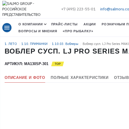
+7 (495) 223-55-01
info@salmoru.c
О КОМПАНИИ
ПРАЙС-ЛИСТЫ
АКЦИИ
РОЗНИЧНЫМ П
menu
ВОПРОСЫ И МНЕНИЯ
«ПРО РЫБАЛКУ»
1. ЛЕТО
1.10. ПРИМАНКИ
1.10.03. Воблеры
Воблер сусп. LJ Pro Series MA
ВОБЛЕР СУСП. LJ PRO SERIES M
АРТИКУЛ: MA130SP-301
ОПИСАНИЕ И ФОТО
ПОЛНЫЕ ХАРАКТЕРИСТИКИ
ОТЗЫВ