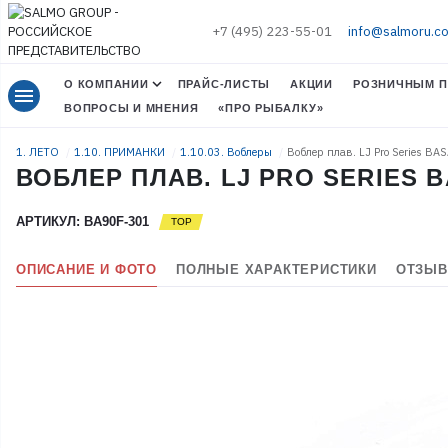
+7 (495) 223-55-01
info@salmoru.c
О КОМПАНИИ
ПРАЙС-ЛИСТЫ
АКЦИИ
РОЗНИЧНЫМ П
menu
ВОПРОСЫ И МНЕНИЯ
«ПРО РЫБАЛКУ»
1. ЛЕТО
1.10. ПРИМАНКИ
1.10.03. Воблеры
Воблер плав. LJ Pro Series BA
ВОБЛЕР ПЛАВ. LJ PRO SERIES BA
АРТИКУЛ: BA90F-301
ОПИСАНИЕ И ФОТО
ПОЛНЫЕ ХАРАКТЕРИСТИКИ
ОТЗЫВ