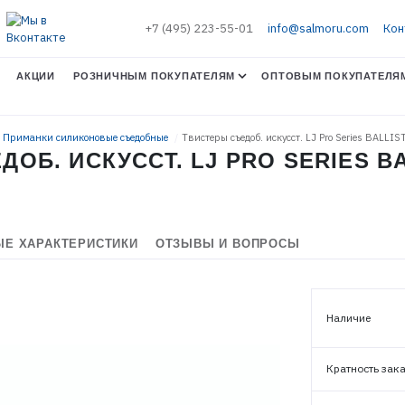
+7 (495) 223-55-01
info@salmoru.com
Кон
АКЦИИ
РОЗНИЧНЫМ ПОКУПАТЕЛЯМ
ОПТОВЫМ ПОКУПАТЕЛЯ
. Приманки силиконовые съедобные
Твистеры съедоб. искусст. LJ Pro Series BALLIS
Б. ИСКУССТ. LJ PRO SERIES BALL
Е ХАРАКТЕРИСТИКИ
ОТЗЫВЫ И ВОПРОСЫ
Наличие
ЭЛЕКТРОННАЯ ПОЧТА (ЛОГИН)
Кратность зак
ПАРОЛЬ