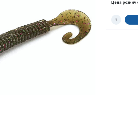
Цена рознич
Количество
к
ВОЙТИ
заказу
ЗАБЫЛИ ПАРОЛЬ?
РЕГИСТРАЦИЯ ОПТ
РЕГИСТРАЦИЯ РОЗНИЦА