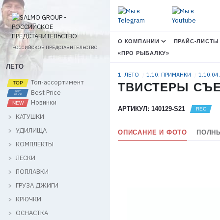
О КОМПАНИИ
ПРАЙС-ЛИСТЫ
РОССИЙСКОЕ ПРЕДСТАВИТЕЛЬСТВО
«ПРО РЫБАЛКУ»
ЛЕТО
1. ЛЕТО
1.10. ПРИМАНКИ
1.10.04
Топ-ассортимент
ТВИСТЕРЫ СЪЕДО
Best Price
Новинки
АРТИКУЛ: 140129-S21
КАТУШКИ
УДИЛИЩА
ОПИСАНИЕ И ФОТО
ПОЛНЫ
КОМПЛЕКТЫ
ЛЕСКИ
ПОПЛАВКИ
ГРУЗА ДЖИГИ
КРЮЧКИ
ОСНАСТКА