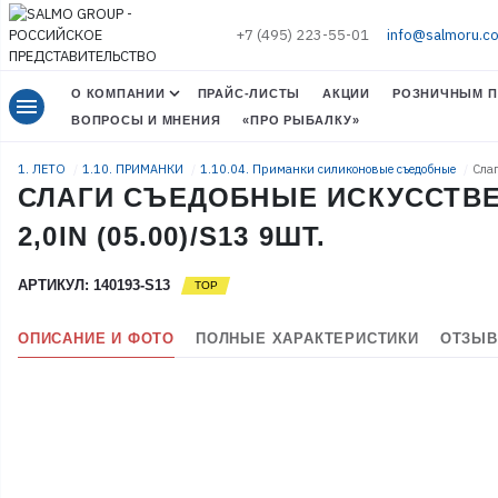
+7 (495) 223-55-01
info@salmoru.c
О КОМПАНИИ
ПРАЙС-ЛИСТЫ
АКЦИИ
РОЗНИЧНЫМ П
menu
ВОПРОСЫ И МНЕНИЯ
«ПРО РЫБАЛКУ»
1. ЛЕТО
1.10. ПРИМАНКИ
1.10.04. Приманки силиконовые съедобные
Слаг
СЛАГИ СЪЕДОБНЫЕ ИСКУССТВЕ
2,0IN (05.00)/S13 9ШТ.
АРТИКУЛ: 140193-S13
ОПИСАНИЕ И ФОТО
ПОЛНЫЕ ХАРАКТЕРИСТИКИ
ОТЗЫВ