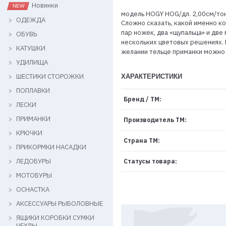
Новинки
модель HOGY HOG/дл. 2,00см/тон
ОДЕЖДА
Сложно сказать, какой именно ко
пар ножек, два «щупальца» и две
ОБУВЬ
нескольких цветовых решениях. 
КАТУШКИ
желании тельце приманки можно 
УДИЛИЩА
ШЕСТИКИ СТОРОЖКИ
ХАРАКТЕРИСТИКИ
ПОПЛАВКИ
Бренд / ТМ:
ЛЕСКИ
ПРИМАНКИ
Производитель ТМ:
КРЮЧКИ
Страна ТМ:
ПРИКОРМКИ НАСАДКИ
ЛЕДОБУРЫ
Статусы товара:
МОТОБУРЫ
ОСНАСТКА
АКСЕССУАРЫ РЫБОЛОВНЫЕ
ЯЩИКИ КОРОБКИ СУМКИ
ЧЕХЛЫ