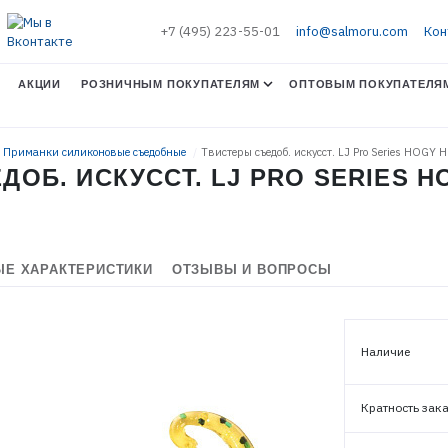
+7 (495) 223-55-01
info@salmoru.com
Кон
АКЦИИ
РОЗНИЧНЫМ ПОКУПАТЕЛЯМ
ОПТОВЫМ ПОКУПАТЕЛЯ
. Приманки силиконовые съедобные
Твистеры съедоб. искусст. LJ Pro Series HOGY 
Б. ИСКУССТ. LJ PRO SERIES HOGY
Е ХАРАКТЕРИСТИКИ
ОТЗЫВЫ И ВОПРОСЫ
Наличие
ЭЛЕКТРОННАЯ ПОЧТА (ЛОГИН)
Кратность зак
ПАРОЛЬ