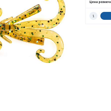
Цена рознич
Количество
ВОЙТИ
к
заказу
ЗАБЫЛИ ПАРОЛЬ?
РЕГИСТРАЦИЯ ОПТ
РЕГИСТРАЦИЯ РОЗНИЦА