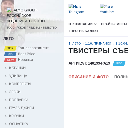
О КОМПАНИИ
ПРАЙС-ЛИСТЫ
РОССИЙСКОЕ ПРЕДСТАВИТЕЛЬСТВО
«ПРО РЫБАЛКУ»
ЛЕТО
1. ЛЕТО
1.10. ПРИМАНКИ
1.10.04
Топ-ассортимент
ТВИСТЕРЫ СЪЕДО
Best Price
Новинки
АРТИКУЛ: 140199-PA19
КАТУШКИ
УДИЛИЩА
ОПИСАНИЕ И ФОТО
ПОЛНЫ
КОМПЛЕКТЫ
ЛЕСКИ
ПОПЛАВКИ
ГРУЗА ДЖИГИ
КРЮЧКИ
ОСНАСТКА