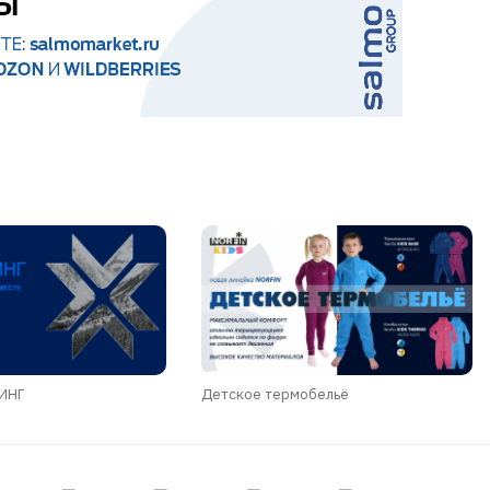
ДИНГ
Детское термобельё