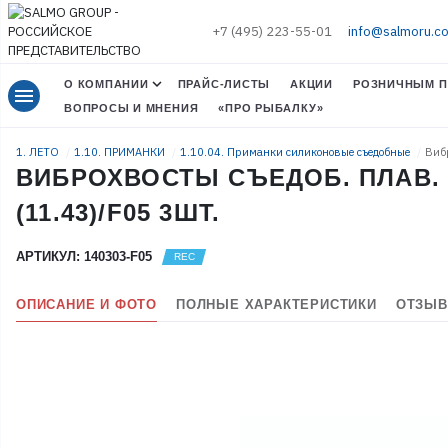
+7 (495) 223-55-01
info@salmoru.c
О КОМПАНИИ
ПРАЙС-ЛИСТЫ
АКЦИИ
РОЗНИЧНЫМ П
menu
ВОПРОСЫ И МНЕНИЯ
«ПРО РЫБАЛКУ»
1. ЛЕТО
1.10. ПРИМАНКИ
1.10.04. Приманки силиконовые съедобные
Вибр
ВИБРОХВОСТЫ СЪЕДОБ. ПЛАВ. L
(11.43)/F05 3ШТ.
АРТИКУЛ: 140303-F05
ОПИСАНИЕ И ФОТО
ПОЛНЫЕ ХАРАКТЕРИСТИКИ
ОТЗЫВ