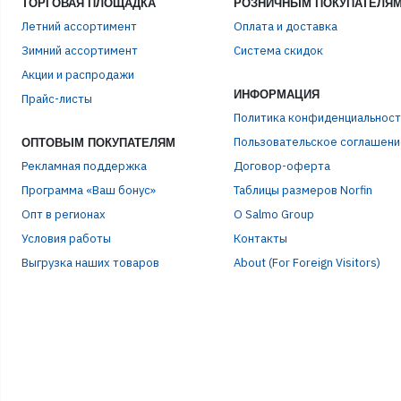
ТОРГОВАЯ ПЛОЩАДКА
РОЗНИЧНЫМ ПОКУПАТЕЛЯ
Летний ассортимент
Оплата и доставка
Зимний ассортимент
Система скидок
ЭЛЕ
Акции и распродажи
ИНФОРМАЦИЯ
Прайс-листы
Политика конфиденциальност
ПАР
Пользовательское соглашени
ОПТОВЫМ ПОКУПАТЕЛЯМ
Рекламная поддержка
Договор-оферта
Программа «Ваш бонус»
Таблицы размеров Norfin
Опт в регионах
О Salmo Group
Условия работы
Контакты
Выгрузка наших товаров
About (For Foreign Visitors)
Р