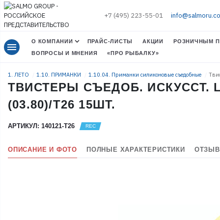
+7 (495) 223-55-01
info@salmoru.c
О КОМПАНИИ
ПРАЙС-ЛИСТЫ
АКЦИИ
РОЗНИЧНЫМ П
menu
ВОПРОСЫ И МНЕНИЯ
«ПРО РЫБАЛКУ»
1. ЛЕТО
1.10. ПРИМАНКИ
1.10.04. Приманки силиконовые съедобные
Твис
ТВИСТЕРЫ СЪЕДОБ. ИСКУССТ. LJ 
(03.80)/T26 15ШТ.
АРТИКУЛ: 140121-T26
ОПИСАНИЕ И ФОТО
ПОЛНЫЕ ХАРАКТЕРИСТИКИ
ОТЗЫВ