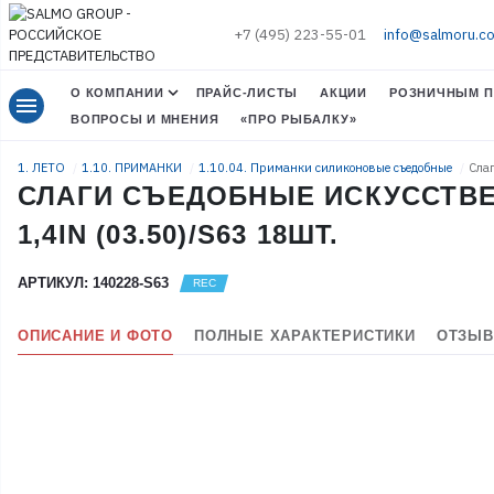
+7 (495) 223-55-01
info@salmoru.c
О КОМПАНИИ
ПРАЙС-ЛИСТЫ
АКЦИИ
РОЗНИЧНЫМ П
menu
ВОПРОСЫ И МНЕНИЯ
«ПРО РЫБАЛКУ»
1. ЛЕТО
1.10. ПРИМАНКИ
1.10.04. Приманки силиконовые съедобные
Слаг
СЛАГИ СЪЕДОБНЫЕ ИСКУССТВЕН
1,4IN (03.50)/S63 18ШТ.
АРТИКУЛ: 140228-S63
ОПИСАНИЕ И ФОТО
ПОЛНЫЕ ХАРАКТЕРИСТИКИ
ОТЗЫВ