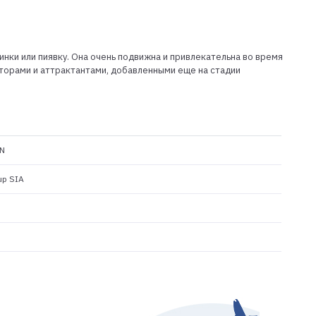
нки или пиявку. Она очень подвижна и привлекательна во время
торами и аттрактантами, добавленными еще на стадии
N
up SIA