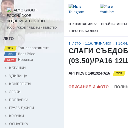
О КОМПАНИИ
ПРАЙС-ЛИСТЫ
РОССИЙСКОЕ ПРЕДСТАВИТЕЛЬСТВО
«ПРО РЫБАЛКУ»
ЛЕТО
1. ЛЕТО
1.10. ПРИМАНКИ
1.10.04
Топ-ассортимент
СЛАГИ СЪЕДОБ
Best Price
(03.50)/PA16 12
Новинки
КАТУШКИ
АРТИКУЛ: 140192-PA16
УДИЛИЩА
КОМПЛЕКТЫ
ОПИСАНИЕ И ФОТО
ПОЛНЫ
ЛЕСКИ
ПОПЛАВКИ
ГРУЗА ДЖИГИ
КРЮЧКИ
ОСНАСТКА