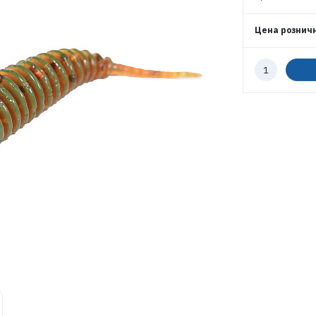
Цена рознич
ВОЙТИ
Количество
к
заказу
ЗАБЫЛИ ПАРОЛЬ?
РЕГИСТРАЦИЯ ОПТ
РЕГИСТРАЦИЯ РОЗНИЦА