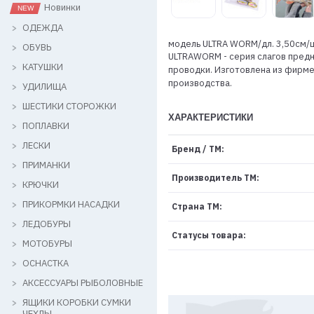
Новинки
ОДЕЖДА
модель ULTRA WORM/дл. 3,50см/
ОБУВЬ
ULTRAWORM - cерия слагов предна
КАТУШКИ
проводки. Изготовлена из фирме
производства.
УДИЛИЩА
ШЕСТИКИ СТОРОЖКИ
ХАРАКТЕРИСТИКИ
ПОПЛАВКИ
ЛЕСКИ
Бренд / ТМ:
ПРИМАНКИ
Производитель ТМ:
КРЮЧКИ
ПРИКОРМКИ НАСАДКИ
Страна ТМ:
ЛЕДОБУРЫ
Статусы товара:
МОТОБУРЫ
ОСНАСТКА
АКСЕССУАРЫ РЫБОЛОВНЫЕ
ЯЩИКИ КОРОБКИ СУМКИ
ЧЕХЛЫ