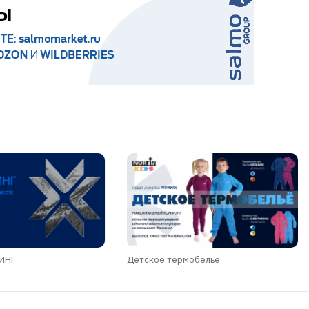
ДИНГ
Детское термобельё