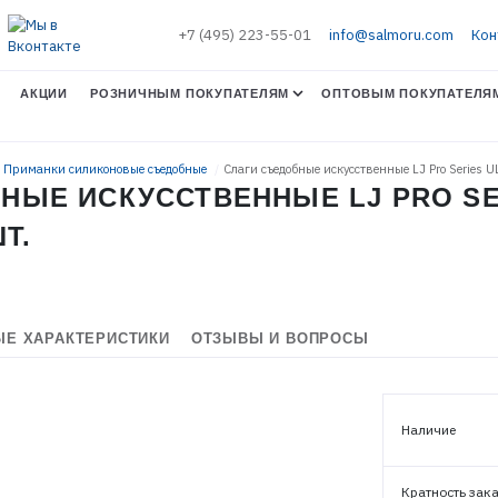
+7 (495) 223-55-01
info@salmoru.com
Кон
АКЦИИ
РОЗНИЧНЫМ ПОКУПАТЕЛЯМ
ОПТОВЫМ ПОКУПАТЕЛЯ
. Приманки силиконовые съедобные
Слаги съедобные искусственные LJ Pro Series
НЫЕ ИСКУССТВЕННЫЕ LJ PRO SER
ШТ.
Е ХАРАКТЕРИСТИКИ
ОТЗЫВЫ И ВОПРОСЫ
ЭЛЕКТРОННАЯ ПОЧТА (ЛОГИН)
Наличие
Кратность зак
ПАРОЛЬ