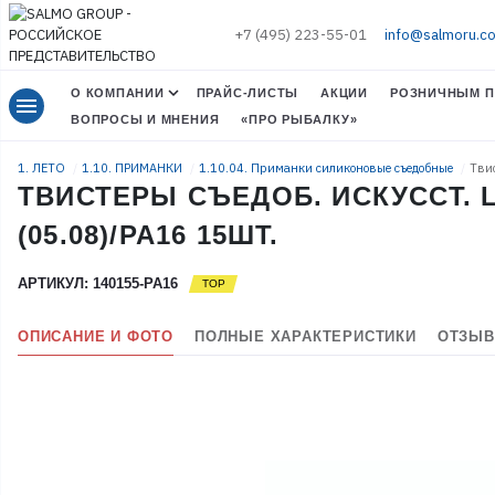
+7 (495) 223-55-01
info@salmoru.c
О КОМПАНИИ
ПРАЙС-ЛИСТЫ
АКЦИИ
РОЗНИЧНЫМ П
menu
ВОПРОСЫ И МНЕНИЯ
«ПРО РЫБАЛКУ»
1. ЛЕТО
1.10. ПРИМАНКИ
1.10.04. Приманки силиконовые съедобные
Твис
ТВИСТЕРЫ СЪЕДОБ. ИСКУССТ. LJ
(05.08)/PA16 15ШТ.
АРТИКУЛ: 140155-PA16
ОПИСАНИЕ И ФОТО
ПОЛНЫЕ ХАРАКТЕРИСТИКИ
ОТЗЫВ