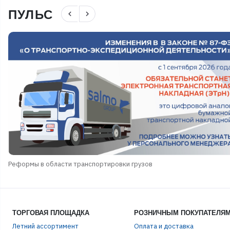
ПУЛЬС
navigate_before
navigate_next
Реформы в области транспортировки грузов
ТОРГОВАЯ ПЛОЩАДКА
РОЗНИЧНЫМ ПОКУПАТЕЛЯ
Летний ассортимент
Оплата и доставка