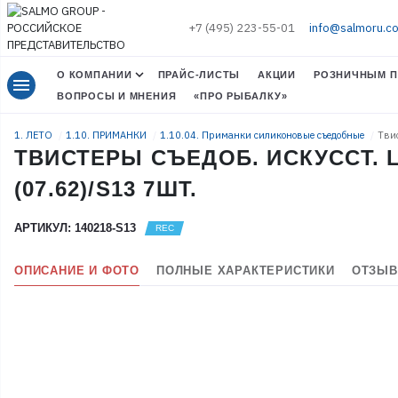
+7 (495) 223-55-01
info@salmoru.c
О КОМПАНИИ
ПРАЙС-ЛИСТЫ
АКЦИИ
РОЗНИЧНЫМ П
menu
ВОПРОСЫ И МНЕНИЯ
«ПРО РЫБАЛКУ»
1. ЛЕТО
1.10. ПРИМАНКИ
1.10.04. Приманки силиконовые съедобные
Твис
ТВИСТЕРЫ СЪЕДОБ. ИСКУССТ. LJ
(07.62)/S13 7ШТ.
АРТИКУЛ: 140218-S13
ОПИСАНИЕ И ФОТО
ПОЛНЫЕ ХАРАКТЕРИСТИКИ
ОТЗЫВ