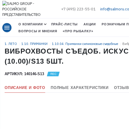
+7 (495) 223-55-01
info@salmoru.c
О КОМПАНИИ
ПРАЙС-ЛИСТЫ
АКЦИИ
РОЗНИЧНЫМ П
menu
ВОПРОСЫ И МНЕНИЯ
«ПРО РЫБАЛКУ»
1. ЛЕТО
1.10. ПРИМАНКИ
1.10.04. Приманки силиконовые съедобные
Вибр
ВИБРОХВОСТЫ СЪЕДОБ. ИСКУССТ.
(10.00)/S13 5ШТ.
АРТИКУЛ: 140146-S13
ОПИСАНИЕ И ФОТО
ПОЛНЫЕ ХАРАКТЕРИСТИКИ
ОТЗЫВ