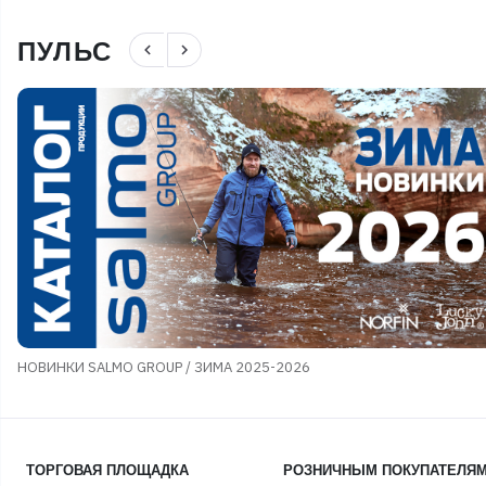
ПУЛЬС
navigate_before
navigate_next
НОВИНКИ SALMO GROUP / ЗИМА 2025-2026
ТОРГОВАЯ ПЛОЩАДКА
РОЗНИЧНЫМ ПОКУПАТЕЛЯ